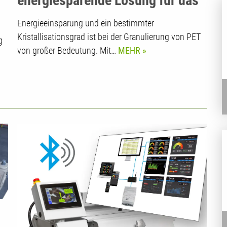
energiesparende Lösung für das
Granulieren von rPET/PET
Energieeinsparung und ein bestimmter
Kristallisationsgrad ist bei der Granulierung von PET
g
von großer Bedeutung. Mit…
MEHR