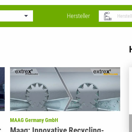
Hersteller
MAAG Germany GmbH
r
Maag: Innovative Recycling-