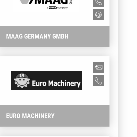
MAAG GERMANY GMBH
EURO MACHINERY