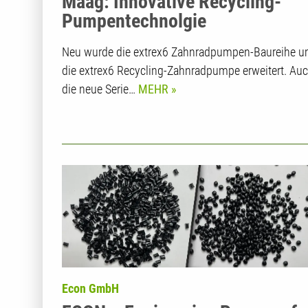
Maag: Innovative Recycling-
Pumpentechnolgie
Neu wurde die extrex6 Zahnradpumpen-Baureihe 
die extrex6 Recycling-Zahnradpumpe erweitert. Au
die neue Serie…
MEHR
Econ GmbH