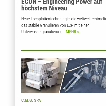
ECON – Engineering Power auf
höchstem Niveau
Neue Lochplattentechnologie, die weltweit erstmali
das stabile Granulieren von LCP mit einer
Unterwassergranulierung…
MEHR
C.M.G. SPA