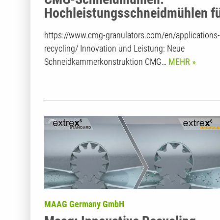
Hochleistungsschneidmühlen f
Post-Consumer-Kunststoffe
https://www.cmg-granulators.com/en/applications-
recycling/ Innovation und Leistung: Neue
Schneidkammerkonstruktion CMG…
MEHR
MAAG Germany GmbH