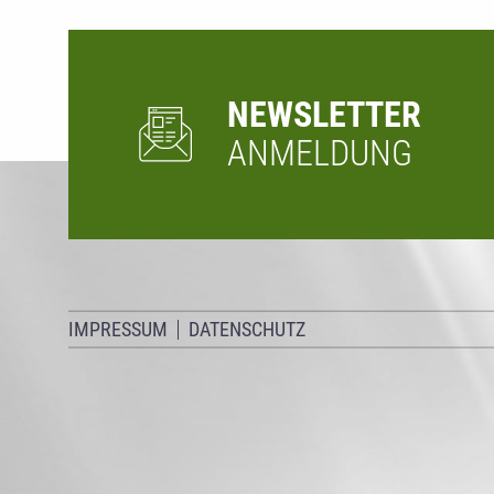
NEWSLETTER
ANMELDUNG
IMPRESSUM
DATENSCHUTZ