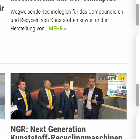
2023
ür
Wegweisende Technologien für das Compoundieren
und Recyceln von Kunststoffen sowie für die
Herstellung von…
MEHR
NGR: Next Generation
Kunststoff-Recyclingmaschinen