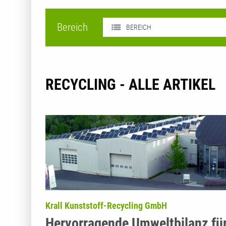
Bereich
BEREICH
RECYCLING - ALLE ARTIKEL
Krall Kunststoff-Recycling GmbH
Hervorragende Umweltbilanz fü