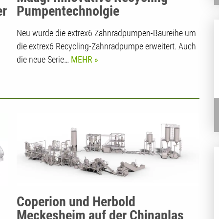
er
Pumpentechnolgie
Neu wurde die extrex6 Zahnradpumpen-Baureihe um
die extrex6 Recycling-Zahnradpumpe erweitert. Auch
die neue Serie…
MEHR
Coperion und Herbold
Meckesheim auf der Chinaplas