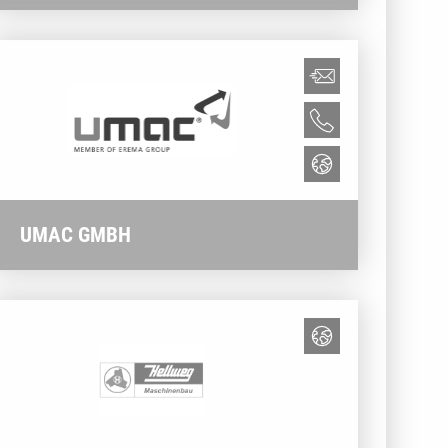
UMAC GMBH