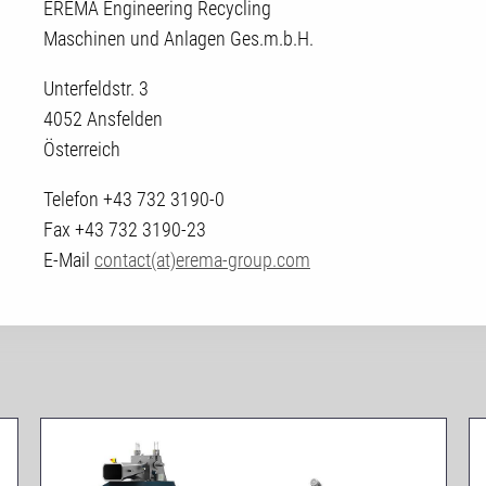
EREMA Engineering Recycling
Maschinen und Anlagen Ges.m.b.H.
Unterfeldstr. 3
4052 Ansfelden
Österreich
Telefon +43 732 3190-0
Fax +43 732 3190-23
E-Mail
contact(at)erema-group.com