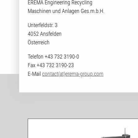
EREMA Engineering Recycling
Maschinen und Anlagen Ges.m.b.H.
Unterfeldstr. 3
4052 Ansfelden
Österreich
Telefon +43 732 3190-0
Fax +43 732 3190-23
E-Mail
contact(at)erema-group.com