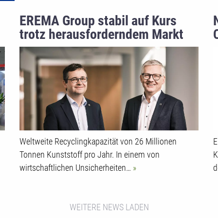
EREMA Group stabil auf Kurs
trotz herausforderndem Markt
Weltweite Recyclingkapazität von 26 Millionen
E
Tonnen Kunststoff pro Jahr. In einem von
K
wirtschaftlichen Unsicherheiten…
d
WEITERE NEWS LADEN