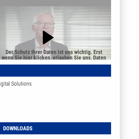
Der Schutz Ihrer Daten ist uns wichtig. Erst
wenn Sie hier klicken, erlauben Sie uns, Daten
von Dritt-Anbieter-Servern zu laden.
igital Solutions
DOWNLOADS