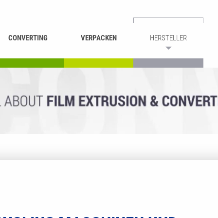
CONVERTING
VERPACKEN
HERSTELLER
UMROLLEN &
BEUTEL-
ASCHIEREN
RECYCLING
SCHNEIDEN
SCHWEISSEN