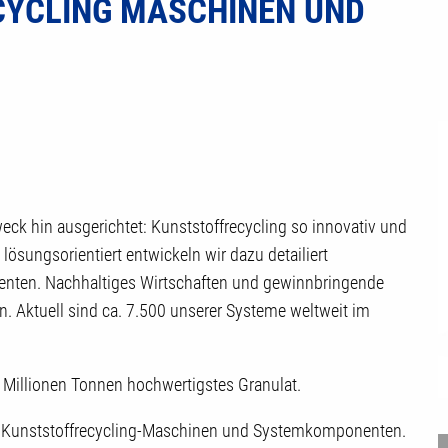
CYCLING MASCHINEN UND
ck hin ausgerichtet: Kunststoffrecycling so innovativ und
lösungsorientiert entwickeln wir dazu detailiert
nten. Nachhaltiges Wirtschaften und gewinnbringende
 Aktuell sind ca. 7.500 unserer Systeme weltweit im
 Millionen Tonnen hochwertigstes Granulat.
i Kunststoffrecycling-Maschinen und Systemkomponenten.