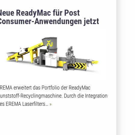
Neue ReadyMac für Post
Consumer-Anwendungen jetzt
mit Laserfilter
REMA erweitert das Portfolio der ReadyMac
unststoff-Recyclingmaschine. Durch die Integration
es EREMA Laserfilters…