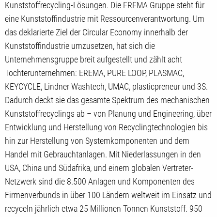
Kunststoffrecycling-Lösungen. Die EREMA Gruppe steht für
eine Kunststoffindustrie mit Ressourcenverantwortung. Um
das deklarierte Ziel der Circular Economy innerhalb der
Kunststoffindustrie umzusetzen, hat sich die
Unternehmensgruppe breit aufgestellt und zählt acht
Tochterunternehmen: EREMA, PURE LOOP, PLASMAC,
KEYCYCLE, Lindner Washtech, UMAC, plasticpreneur und 3S.
Dadurch deckt sie das gesamte Spektrum des mechanischen
Kunststoffrecyclings ab – von Planung und Engineering, über
Entwicklung und Herstellung von Recyclingtechnologien bis
hin zur Herstellung von Systemkomponenten und dem
Handel mit Gebrauchtanlagen. Mit Niederlassungen in den
USA, China und Südafrika, und einem globalen Vertreter-
Netzwerk sind die 8.500 Anlagen und Komponenten des
Firmenverbunds in über 100 Ländern weltweit im Einsatz und
recyceln jährlich etwa 25 Millionen Tonnen Kunststoff. 950