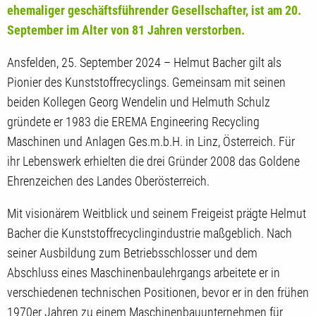
ehemaliger geschäftsführender Gesellschafter, ist am 20.
September im Alter von 81 Jahren verstorben.
Ansfelden, 25. September 2024 – Helmut Bacher gilt als
Pionier des Kunststoffrecyclings. Gemeinsam mit seinen
beiden Kollegen Georg Wendelin und Helmuth Schulz
gründete er 1983 die EREMA Engineering Recycling
Maschinen und Anlagen Ges.m.b.H. in Linz, Österreich. Für
ihr Lebenswerk erhielten die drei Gründer 2008 das Goldene
Ehrenzeichen des Landes Oberösterreich.
Mit visionärem Weitblick und seinem Freigeist prägte Helmut
Bacher die Kunststoffrecyclingindustrie maßgeblich. Nach
seiner Ausbildung zum Betriebsschlosser und dem
Abschluss eines Maschinenbaulehrgangs arbeitete er in
verschiedenen technischen Positionen, bevor er in den frühen
1970er Jahren zu einem Maschinenbauunternehmen für