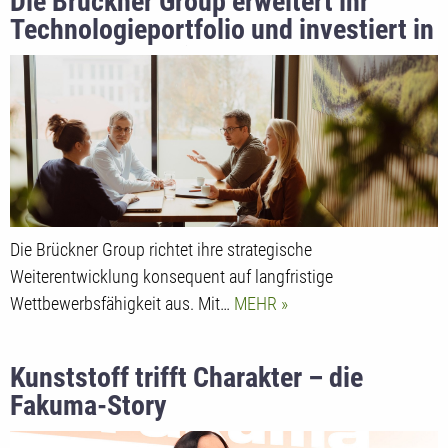
Die Brückner Group erweitert ihr
Technologieportfolio und investiert in
globale Innovationsstrukturen
Die Brückner Group richtet ihre strategische
Weiterentwicklung konsequent auf langfristige
Wettbewerbsfähigkeit aus. Mit…
MEHR
Kunststoff trifft Charakter – die
Fakuma-Story