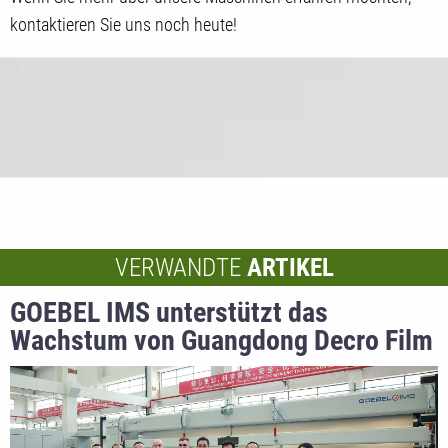
kontaktieren Sie uns noch heute!
VERWANDTE
ARTIKEL
GOEBEL IMS unterstützt das
Wachstum von Guangdong Decro Film
New Materials, einem führenden
chinesischen BOPP-Folienhersteller