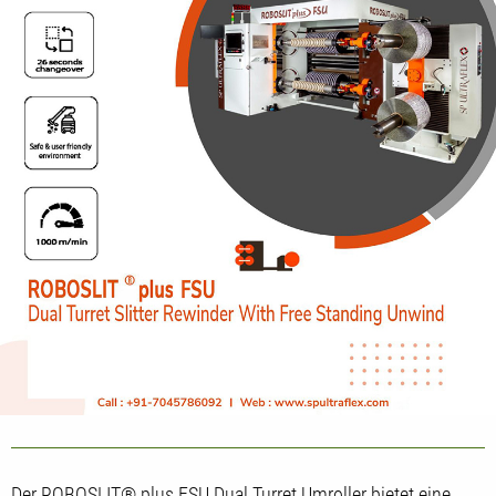
Der ROBOSLIT® plus FSU Dual Turret Umroller bietet eine