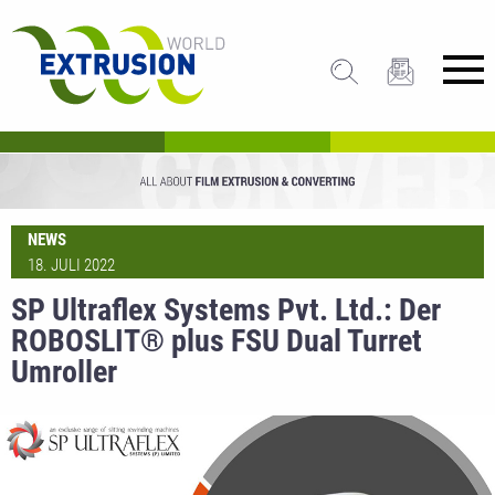
NEWS
18. JULI 2022
SP Ultraflex Systems Pvt. Ltd.: Der
ROBOSLIT® plus FSU Dual Turret
Umroller