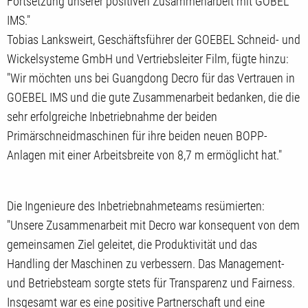
Fortsetzung unserer positiven Zusammenarbeit mit GÖBEL
IMS."
Tobias Lanksweirt, Geschäftsführer der GOEBEL Schneid- und
Wickelsysteme GmbH und Vertriebsleiter Film, fügte hinzu:
"Wir möchten uns bei Guangdong Decro für das Vertrauen in
GOEBEL IMS und die gute Zusammenarbeit bedanken, die die
sehr erfolgreiche Inbetriebnahme der beiden
Primärschneidmaschinen für ihre beiden neuen BOPP-
Anlagen mit einer Arbeitsbreite von 8,7 m ermöglicht hat."
Die Ingenieure des Inbetriebnahmeteams resümierten:
"Unsere Zusammenarbeit mit Decro war konsequent von dem
gemeinsamen Ziel geleitet, die Produktivität und das
Handling der Maschinen zu verbessern. Das Management-
und Betriebsteam sorgte stets für Transparenz und Fairness.
Insgesamt war es eine positive Partnerschaft und eine