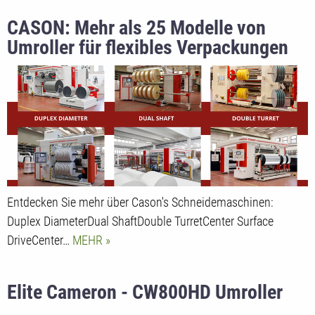
CASON: Mehr als 25 Modelle von
Umroller für flexibles Verpackungen
4.0
Entdecken Sie mehr über Cason's Schneidemaschinen:
Duplex DiameterDual ShaftDouble TurretCenter Surface
DriveCenter…
MEHR
Elite Cameron - CW800HD Umroller