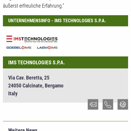
äußerst erfreuliche Erfahrung."
UNTERNEHMENSINFO - IMS TECHNOLOGIES S.P.A.
IMS TECHNOLOGIES S.P.A.
Via Cav. Beretta, 25
24050 Calcinate, Bergamo
Italy
Weitere News