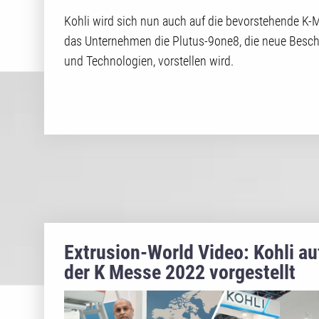
Kohli wird sich nun auch auf die bevorstehende K-M
das Unternehmen die Plutus-9one8, die neue Besc
und Technologien, vorstellen wird.
Extrusion-World Video: Kohli au
der K Messe 2022 vorgestellt
vom Inhaber Herrn Kaku Kohli