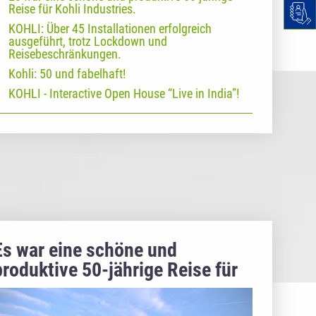
Reise für Kohli Industries.
KOHLI: Über 45 Installationen erfolgreich
ausgeführt, trotz Lockdown und
Reisebeschränkungen.
Kohli: 50 und fabelhaft!
KOHLI - Interactive Open House “Live in India”!
Es war eine schöne und
produktive 50-jährige Reise für
Kohli Industries.