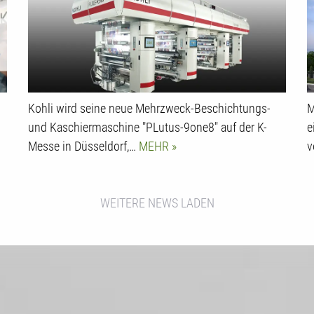
Kohli wird seine neue Mehrzweck-Beschichtungs-
M
und Kaschiermaschine "PLutus-9one8" auf der K-
e
Messe in Düsseldorf,…
MEHR
v
WEITERE NEWS LADEN