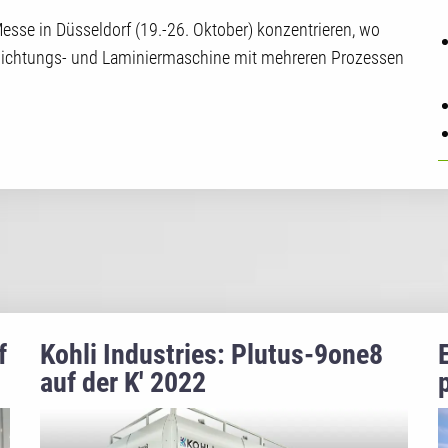
esse in Düsseldorf (19.-26. Oktober) konzentrieren, wo
hichtungs- und Laminiermaschine mit mehreren Prozessen
f
Kohli Industries: Plutus-9one8
auf der K' 2022