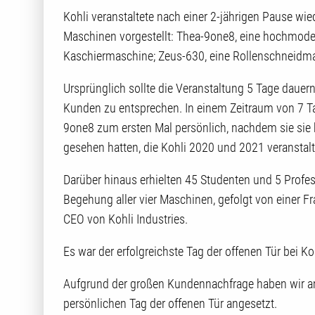
Kohli veranstaltete nach einer 2-jährigen Pause wie
Maschinen vorgestellt: Thea-9one8, eine hochmoder
Kaschiermaschine; Zeus-630, eine Rollenschneidmas
Ursprünglich sollte die Veranstaltung 5 Tage daue
Kunden zu entsprechen. In einem Zeitraum von 7 T
9one8 zum ersten Mal persönlich, nachdem sie sie 
gesehen hatten, die Kohli 2020 und 2021 veranstalt
Darüber hinaus erhielten 45 Studenten und 5 Profes
Begehung aller vier Maschinen, gefolgt von einer F
CEO von Kohli Industries.
Es war der erfolgreichste Tag der offenen Tür bei K
Aufgrund der großen Kundennachfrage haben wir am
persönlichen Tag der offenen Tür angesetzt.