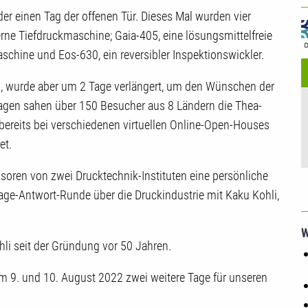
U
der einen Tag der offenen Tür. Dieses Mal wurden vier
ne Tiefdruckmaschine; Gaia-405, eine lösungsmittelfreie
chine und Eos-630, ein reversibler Inspektionswickler.
rn, wurde aber um 2 Tage verlängert, um den Wünschen der
agen sahen über 150 Besucher aus 8 Ländern die Thea-
bereits bei verschiedenen virtuellen Online-Open-Houses
et.
soren von zwei Drucktechnik-Instituten eine persönliche
rage-Antwort-Runde über die Druckindustrie mit Kaku Kohli,
W
ohli seit der Gründung vor 50 Jahren.
 9. und 10. August 2022 zwei weitere Tage für unseren