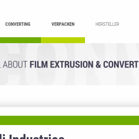
CONVERTING
VERPACKEN
HERSTELLER
UMROLLEN &
BEUTEL-
ASCHIEREN
RECYCLING
SCHNEIDEN
SCHWEISSEN