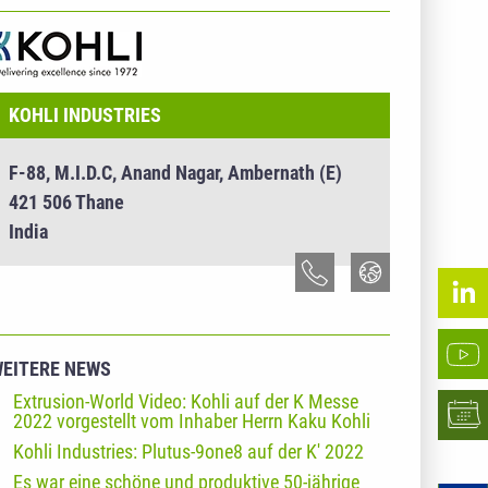
NTERNEHMENSINFO - KOHLI INDUSTRIES
KOHLI INDUSTRIES
F-88, M.I.D.C, Anand Nagar, Ambernath (E)
421 506 Thane
India
EITERE NEWS
Extrusion-World Video: Kohli auf der K Messe
2022 vorgestellt vom Inhaber Herrn Kaku Kohli
Kohli Industries: Plutus-9one8 auf der K' 2022
Es war eine schöne und produktive 50-jährige