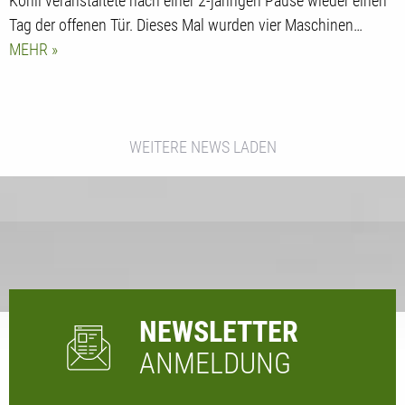
Kohli veranstaltete nach einer 2-jährigen Pause wieder einen
Tag der offenen Tür. Dieses Mal wurden vier Maschinen…
MEHR
WEITERE NEWS LADEN
NEWSLETTER
ANMELDUNG