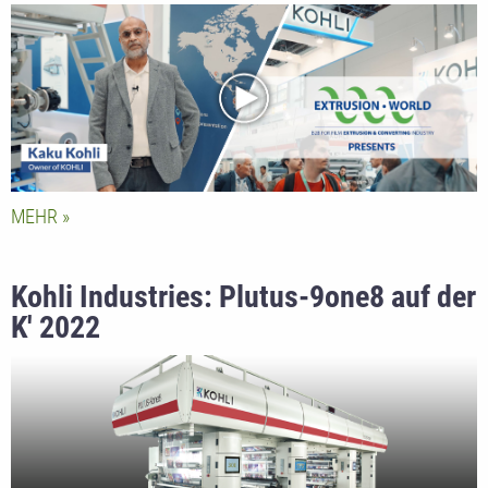
Herrn Kaku Kohli
MEHR
Kohli Industries: Plutus-9one8 auf der
K' 2022