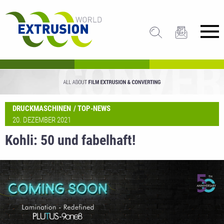
DRUCKMASCHINEN
TOP-NEWS
20. DEZEMBER 2021
Kohli: 50 und fabelhaft!