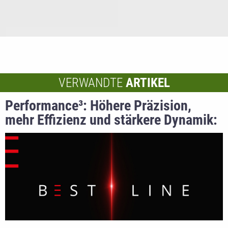
VERWANDTE
ARTIKEL
Performance³: Höhere Präzision,
mehr Effizienz und stärkere Dynamik:
BEST LINE Systeme von BST setzen
neue Maßstäbe in der
Qualitätssicherung