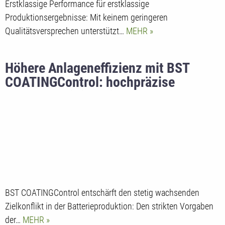
Erstklassige Performance für erstklassige
Produktionsergebnisse: Mit keinem geringeren
Qualitätsversprechen unterstützt…
MEHR
Höhere Anlageneffizienz mit BST
COATINGControl: hochpräzise
Messung mit intelligenter
Regeltechnik in der
Batterieproduktion
BST COATINGControl entschärft den stetig wachsenden
Zielkonflikt in der Batterieproduktion: Den strikten Vorgaben
der…
MEHR