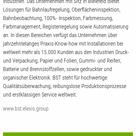
Industrien. Das Unternehmen mit Sitz in Bielefeld bietet
Lösungen für Bahnlaufregelung, Oberflächeninspektion,
Bahnbeobachtung, 100%- Inspektion, Farbmessung,
Farbmanagement, Registerregelung sowie Automatisierung
an. In diesen Bereichen verfügt das Unternehmen über
jahrzehntelanges Praxis-Know-how mit Installationen bei
weltweit mehr als 15.000 Kunden aus den Industrien Druck-
und Verpackung, Papier und Folien, Gummi- und Reifen,
Batterie und Brennstoffzellen, sowie gedruckter und
organischer Elektronik. BST steht für hochwertige
Qualitätsüberwachung, reibungslose Produktionsprozesse
und erstklassigen Service weltweit.
www.bst.elexis.group