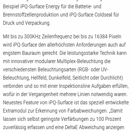
Beispiel iPQ-Surface Energy für die Batterie- und
Brennstoffzellenproduktion und iPQ-Surface Coldseal für
Druck und Verpackung.
Mit bis zu 300KHz Zeilenfrequenz bei bis zu 16384 Pixeln
wird iPQ-Surface den allerhöchsten Anforderungen auch auf
engstem Bauraum gerecht. Die leistungsstarke Technik kann
mit innovativer modularer Multiplex-Beleuchtung die
verschiedensten Beleuchtungsarten (RGB- oder UV-
Beleuchtung, Hellfeld, Dunkelfeld, Seitlicht oder Durchlicht)
verbinden und so mit einer Inspektionsline Aufgaben erfüllen,
wofür in der Vergangenheit mehrere Linien notwendig waren.
Neuestes Feature von iPQ-Surface ist das speziell entwickelte
Extramodul zur Erkennung von Farbabweichungen. „Damit
lassen sich selbst geringste Verfärbungen zu 100 Prozent
zuverlässig erfassen und eine DeltaE Abweichung anzeigen