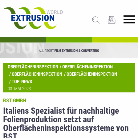
OBERFLÄCHENINSPEKTION
OBERFLÄCHENINSPEKTION
OBERFLÄCHENINSPEKTION
OBERFLÄCHENINSPEKTION
TOP-NEWS
03. MAI 2023
BST GMBH
Italiens Spezialist für nachhaltige
Folienproduktion setzt auf
Oberflächeninspektionssysteme von
BST