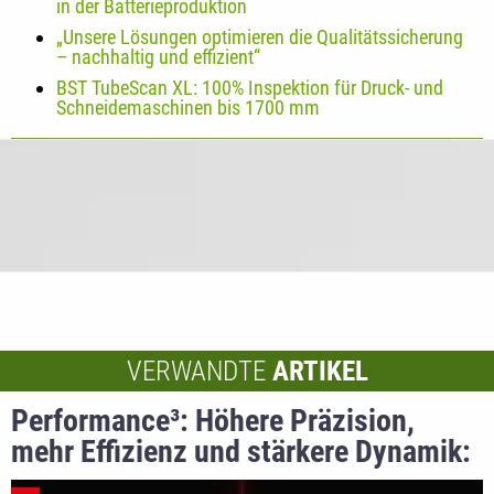
in der Batterieproduktion
„Unsere Lösungen optimieren die Qualitätssicherung
– nachhaltig und effizient“
BST TubeScan XL: 100% Inspektion für Druck- und
Schneidemaschinen bis 1700 mm
VERWANDTE
ARTIKEL
Performance³: Höhere Präzision,
mehr Effizienz und stärkere Dynamik:
BEST LINE Systeme von BST setzen