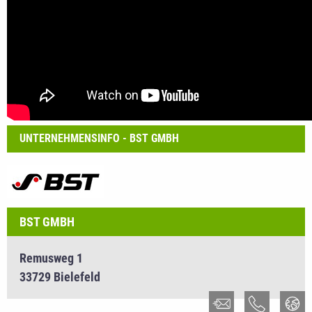
UNTERNEHMENSINFO - BST GMBH
BST GMBH
Remusweg 1
33729 Bielefeld