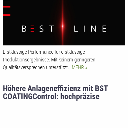
neue Maßstäbe in der
Qualitätssicherung
Erstklassige Performance für erstklassige
Produktionsergebnisse: Mit keinem geringeren
Qualitätsversprechen unterstützt…
MEHR
Höhere Anlageneffizienz mit BST
COATINGControl: hochpräzise
Messung mit intelligenter
Regeltechnik in der
Batterieproduktion