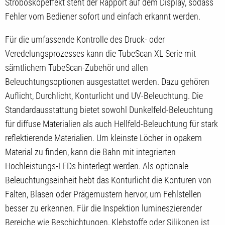
Stroboskopeffekt steht der Rapport auf dem Display, sodass
Fehler vom Bediener sofort und einfach erkannt werden.
Für die umfassende Kontrolle des Druck- oder
Veredelungsprozesses kann die TubeScan XL Serie mit
sämtlichem TubeScan-Zubehör und allen
Beleuchtungsoptionen ausgestattet werden. Dazu gehören
Auflicht, Durchlicht, Konturlicht und UV-Beleuchtung. Die
Standardausstattung bietet sowohl Dunkelfeld-Beleuchtung
für diffuse Materialien als auch Hellfeld-Beleuchtung für stark
reflektierende Materialien. Um kleinste Löcher in opakem
Material zu finden, kann die Bahn mit integrierten
Hochleistungs-LEDs hinterlegt werden. Als optionale
Beleuchtungseinheit hebt das Konturlicht die Konturen von
Falten, Blasen oder Prägemustern hervor, um Fehlstellen
besser zu erkennen. Für die Inspektion lumineszierender
Bereiche wie Beschichtungen, Klebstoffe oder Silikonen ist