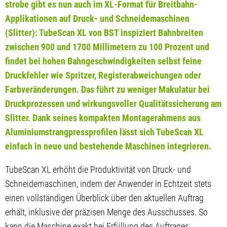
strobe gibt es nun auch im XL-Format für Breitbahn-
Applikationen auf Druck- und Schneidemaschinen
(Slitter): TubeScan XL von BST inspiziert Bahnbreiten
zwischen 900 und 1700 Millimetern zu 100 Prozent und
findet bei hohen Bahngeschwindigkeiten selbst feine
Druckfehler wie Spritzer, Registerabweichungen oder
Farbveränderungen. Das führt zu weniger Makulatur bei
Druckprozessen und wirkungsvoller Qualitätssicherung am
Slitter. Dank seines kompakten Montagerahmens aus
Aluminiumstrangpressprofilen lässt sich TubeScan XL
einfach in neue und bestehende Maschinen integrieren.
TubeScan XL erhöht die Produktivität von Druck- und
Schneidemaschinen, indem der Anwender in Echtzeit stets
einen vollständigen Überblick über den aktuellen Auftrag
erhält, inklusive der präzisen Menge des Ausschusses. So
kann die Maschine exakt bei Erfüllung des Auftrages