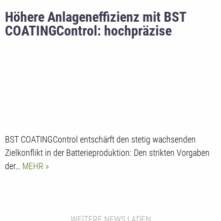
Höhere Anlageneffizienz mit BST
COATINGControl: hochpräzise
Messung mit intelligenter
Regeltechnik in der
Batterieproduktion
BST COATINGControl entschärft den stetig wachsenden
Zielkonflikt in der Batterieproduktion: Den strikten Vorgaben
der…
MEHR
WEITERE NEWS LADEN