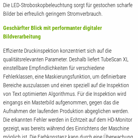
Die LED-Stroboskopbeleuchtung sorgt für gestochen scharfe
Bilder bei erfreulich geringem Stromverbrauch.
Geschärfter Blick mit performanter digitaler
Bildverarbeitung
Effiziente Druckinspektion konzentriert sich auf die
qualitätsrelevanten Parameter. Deshalb liefert TubeScan XL
einstellbare Empfindlichkeiten für verschiedene
Fehlerklassen, eine Maskierungsfunktion, um definierbare
Bereiche auszulassen und einen speziell auf die Inspektion
von Text optimierten Algorithmus. Für die Inspektion wird
eingangs ein Masterbild aufgenommen, gegen das die
Aufnahmen der laufenden Produktion abgeglichen werden.
Die erkannten Fehler werden in Echtzeit auf dem HD-Monitor
gezeigt, was bereits während des Einrichtens der Maschine
möglich ist. Die Farbkonstanz kann durch eine Überwachung