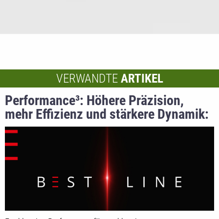
VERWANDTE
ARTIKEL
Performance³: Höhere Präzision,
mehr Effizienz und stärkere Dynamik:
BEST LINE Systeme von BST setzen
neue Maßstäbe in der
Qualitätssicherung