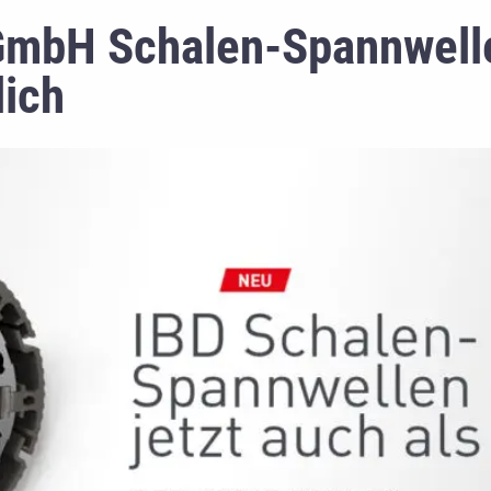
mbH Schalen-Spannwellen 
lich