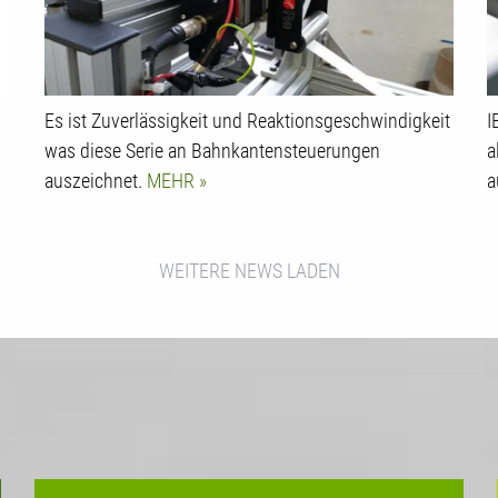
Es ist Zuverlässigkeit und Reaktionsgeschwindigkeit
I
was diese Serie an Bahnkantensteuerungen
a
auszeichnet.
MEHR
a
WEITERE NEWS LADEN