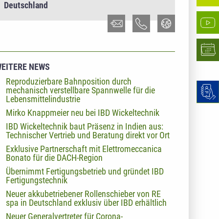
Deutschland
EITERE NEWS
Reproduzierbare Bahnposition durch
mechanisch verstellbare Spannwelle für die
Lebensmittelindustrie
Mirko Knappmeier neu bei IBD Wickeltechnik
IBD Wickeltechnik baut Präsenz in Indien aus:
Technischer Vertrieb und Beratung direkt vor Ort
Exklusive Partnerschaft mit Elettromeccanica
Bonato für die DACH-Region
Übernimmt Fertigungsbetrieb und gründet IBD
Fertigungstechnik
Neuer akkubetriebener Rollenschieber von RE
spa in Deutschland exklusiv über IBD erhältlich
Neuer Generalvertreter für Corona-