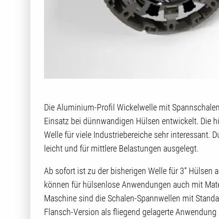
Die Aluminium-Profil Wickelwelle mit Spannschalen
Einsatz bei dünnwandigen Hülsen entwickelt. Die 
Welle für viele Industriebereiche sehr interessant.
leicht und für mittlere Belastungen ausgelegt.
Ab sofort ist zu der bisherigen Welle für 3‘‘ Hülsen
können für hülsenlose Anwendungen auch mit Mate
Maschine sind die Schalen-Spannwellen mit Standar
Flansch-Version als fliegend gelagerte Anwendung l