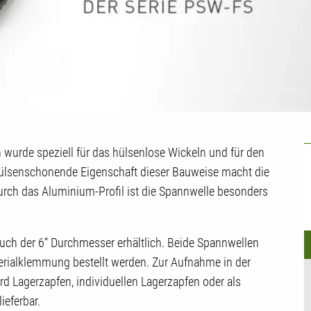
U
 wurde speziell für das hülsenlose Wickeln und für den
hülsenschonende Eigenschaft dieser Bauweise macht die
 Durch das Aluminium-Profil ist die Spannwelle besonders
 auch der 6‘‘ Durchmesser erhältlich. Beide Spannwellen
rialklemmung bestellt werden. Zur Aufnahme in der
d Lagerzapfen, individuellen Lagerzapfen oder als
ieferbar.