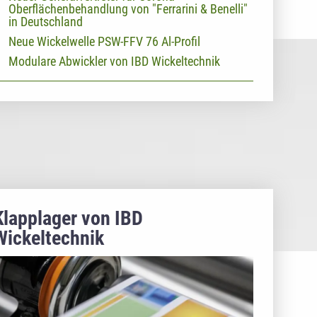
Oberflächenbehandlung von "Ferrarini & Benelli"
in Deutschland
Neue Wickelwelle PSW-FFV 76 Al-Profil
Modulare Abwickler von IBD Wickeltechnik
Klapplager von IBD
Wickeltechnik