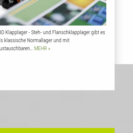
BD Klapplager - Steh- und Flanschklapplager gibt es
ls klassische Normallager und mit
ustauschbaren…
MEHR