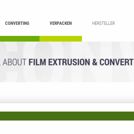
CONVERTING
VERPACKEN
HERSTELLER
UMROLLEN &
BEUTEL-
ASCHIEREN
RECYCLING
SCHNEIDEN
SCHWEISSEN