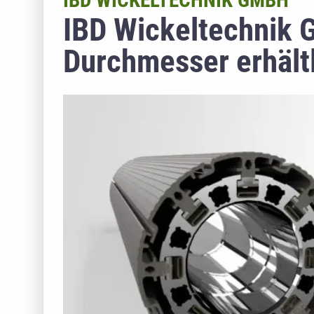
IBD WICKELTECHNIK GMBH
IBD Wickeltechnik G
Durchmesser erhält