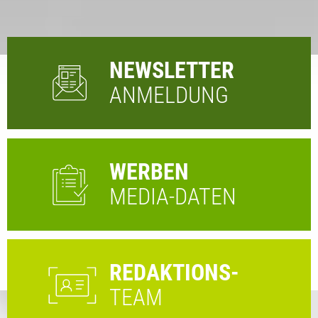
NEWSLETTER
ANMELDUNG
WERBEN
MEDIA-DATEN
REDAKTIONS-
TEAM