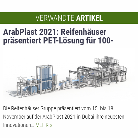
VERWANDTE
ARTIKEL
ArabPlast 2021: Reifenhäuser
präsentiert PET-Lösung für 100-
Prozent-PCR Einsatz im direkten
Lebensmittelkontakt
Die Reifenhäuser Gruppe präsentiert vom 15. bis 18.
November auf der ArabPlast 2021 in Dubai ihre neuesten
Innovationen…
MEHR