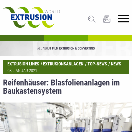
EXTRUSION LINES
EXTRUSIONSANLAGEN
TOP-NEWS
NEWS
08. JANUAR 2021
Reifenhäuser: Blasfolienanlagen im
Baukastensystem