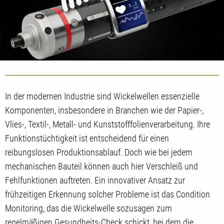
In der modernen Industrie sind Wickelwellen essenzielle
Komponenten, insbesondere in Branchen wie der Papier-,
Vlies-, Textil-, Metall- und Kunststofffolienverarbeitung. Ihre
Funktionstüchtigkeit ist entscheidend für einen
reibungslosen Produktionsablauf. Doch wie bei jedem
mechanischen Bauteil können auch hier Verschleiß und
Fehlfunktionen auftreten. Ein innovativer Ansatz zur
frühzeitigen Erkennung solcher Probleme ist das Condition
Monitoring, das die Wickelwelle sozusagen zum
regelmäßigen Gesundheits-Check schickt, bei dem die