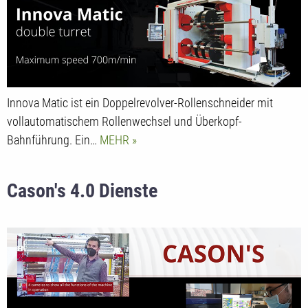
Innova Matic ist ein Doppelrevolver-Rollenschneider mit
vollautomatischem Rollenwechsel und Überkopf-
Bahnführung. Ein…
MEHR
Cason's 4.0 Dienste