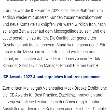
„Für uns war die ICE Europe 2022 eine ideale Plattform, um
endlich wieder mit unseren Kunden zusammenzukommen
und neue Kontakte zu knüpfen. Wir waren wirklich froh, nach
so langer Zeit wieder auf dem Messegelände zu sein und die
Leute persönlich zu treffen. Die Qualität der generierten
Geschäftskontakte an unserem Stand war herausragend. Für
uns war die Messe ein voller Erfolg, und wir freuen uns
darauf, im nächsten Jahr wieder mit dabei zu sein.“ – Dirk
Schröder, Sales Division Manager, Erhardt+Leimer GmbH
ICE Awards 2022 & umfangreiches Konferenzprogramm
Zum dritten Mal vergab Veranstalter Mack-Brooks Exhibitions
die ICE Awards für Best Practice, Exzellenz, Innovation und
außergewöhnliche Leistungen in der Converting-Industrie.
Aussteller wurden in drei Kategorien ausgezeichnet: „Digitale