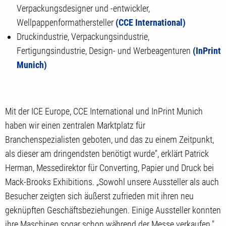
Verpackungsdesigner und -entwickler,
Wellpappenformathersteller
(CCE International)
Druckindustrie, Verpackungsindustrie,
Fertigungsindustrie, Design- und Werbeagenturen
(InPrint
Munich)
Mit der ICE Europe, CCE International und InPrint Munich
haben wir einen zentralen Marktplatz für
Branchenspezialisten geboten, und das zu einem Zeitpunkt,
als dieser am dringendsten benötigt wurde", erklärt Patrick
Herman, Messedirektor für Converting, Papier und Druck bei
Mack-Brooks Exhibitions. „Sowohl unsere Aussteller als auch
Besucher zeigten sich äußerst zufrieden mit ihren neu
geknüpften Geschäftsbeziehungen. Einige Aussteller konnten
ihre Maschinen sogar schon während der Messe verkaufen."