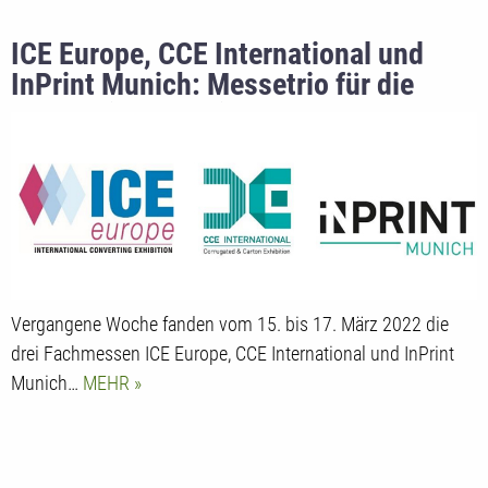
ICE Europe, CCE International und
InPrint Munich: Messetrio für die
Converting-, Papier- und
Druckbranchen punktet mit
Engagement, Qualität und dem
richtigen Timing
Vergangene Woche fanden vom 15. bis 17. März 2022 die
drei Fachmessen ICE Europe, CCE International und InPrint
Munich…
MEHR