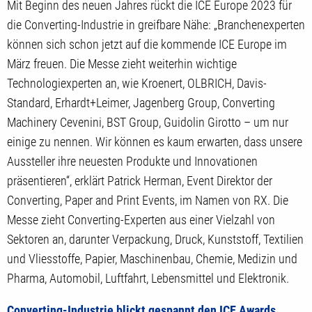
Mit Beginn des neuen Jahres rückt die ICE Europe 2023 für
die Converting-Industrie in greifbare Nähe: „Branchenexperten
können sich schon jetzt auf die kommende ICE Europe im
März freuen. Die Messe zieht weiterhin wichtige
Technologiexperten an, wie Kroenert, OLBRICH, Davis-
Standard, Erhardt+Leimer, Jagenberg Group, Converting
Machinery Cevenini, BST Group, Guidolin Girotto – um nur
einige zu nennen. Wir können es kaum erwarten, dass unsere
Aussteller ihre neuesten Produkte und Innovationen
präsentieren“, erklärt Patrick Herman, Event Direktor der
Converting, Paper and Print Events, im Namen von RX. Die
Messe zieht Converting-Experten aus einer Vielzahl von
Sektoren an, darunter Verpackung, Druck, Kunststoff, Textilien
und Vliesstoffe, Papier, Maschinenbau, Chemie, Medizin und
Pharma, Automobil, Luftfahrt, Lebensmittel und Elektronik.
Converting-Industrie blickt gespannt den ICE Awards