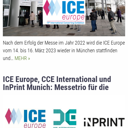
Nach dem Erfolg der Messe im Jahr 2022 wird die ICE Europe
vom 14. bis 16. März 2023 wieder in München stattfinden
und…
MEHR
ICE Europe, CCE International und
InPrint Munich: Messetrio für die
Converting-, Papier- und
Druckbranchen punktet mit
Engagement, Qualität und dem
richtigen Timing