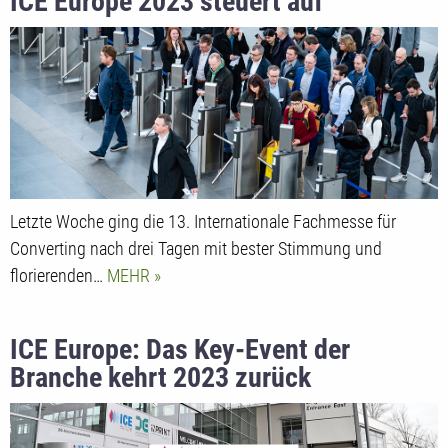
ICE Europe 2023 steuert auf
Rekordzahlen vor Pandemiebeginn zu
Letzte Woche ging die 13. Internationale Fachmesse für
Converting nach drei Tagen mit bester Stimmung und
florierenden…
MEHR
ICE Europe: Das Key-Event der
Branche kehrt 2023 zurück