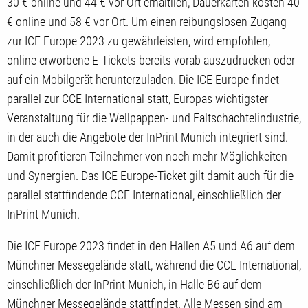
30 € online und 44 € vor Ort erhältlich, Dauerkarten kosten 40
€ online und 58 € vor Ort. Um einen reibungslosen Zugang
zur ICE Europe 2023 zu gewährleisten, wird empfohlen,
online erworbene E-Tickets bereits vorab auszudrucken oder
auf ein Mobilgerät herunterzuladen. Die ICE Europe findet
parallel zur CCE International statt, Europas wichtigster
Veranstaltung für die Wellpappen- und Faltschachtelindustrie,
in der auch die Angebote der InPrint Munich integriert sind.
Damit profitieren Teilnehmer von noch mehr Möglichkeiten
und Synergien. Das ICE Europe-Ticket gilt damit auch für die
parallel stattfindende CCE International, einschließlich der
InPrint Munich.
Die ICE Europe 2023 findet in den Hallen A5 und A6 auf dem
Münchner Messegelände statt, während die CCE International,
einschließlich der InPrint Munich, in Halle B6 auf dem
Münchner Messegelände stattfindet. Alle Messen sind am