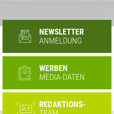
NEWSLETTER
ANMELDUNG
WERBEN
MEDIA-DATEN
REDAKTIONS-
TEAM