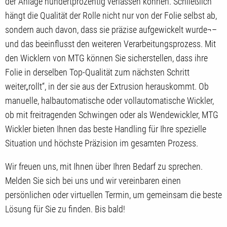
der Anlage hundertprozentig verlassen können. Schließlich
hängt die Qualität der Rolle nicht nur von der Folie selbst ab,
sondern auch davon, dass sie präzise aufgewickelt wurde¬–
und das beeinflusst den weiteren Verarbeitungsprozess. Mit
den Wicklern von MTG können Sie sicherstellen, dass ihre
Folie in derselben Top-Qualität zum nächsten Schritt
weiter„rollt“, in der sie aus der Extrusion herauskommt. Ob
manuelle, halbautomatische oder vollautomatische Wickler,
ob mit freitragenden Schwingen oder als Wendewickler, MTG
Wickler bieten Ihnen das beste Handling für Ihre spezielle
Situation und höchste Präzision im gesamten Prozess.
Wir freuen uns, mit Ihnen über Ihren Bedarf zu sprechen.
Melden Sie sich bei uns und wir vereinbaren einen
persönlichen oder virtuellen Termin, um gemeinsam die beste
Lösung für Sie zu finden. Bis bald!