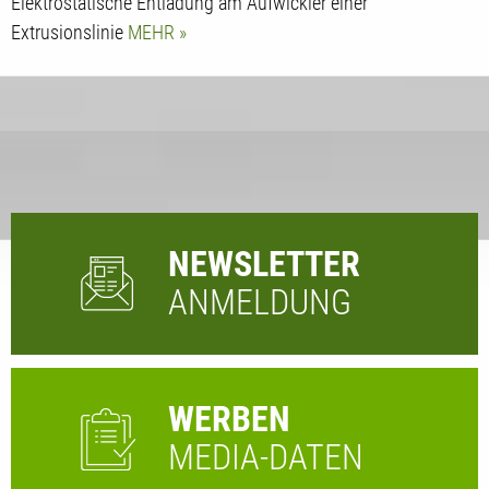
Elektrostatische Entladung am Aufwickler einer
Extrusionslinie
MEHR
NEWSLETTER
ANMELDUNG
WERBEN
MEDIA-DATEN