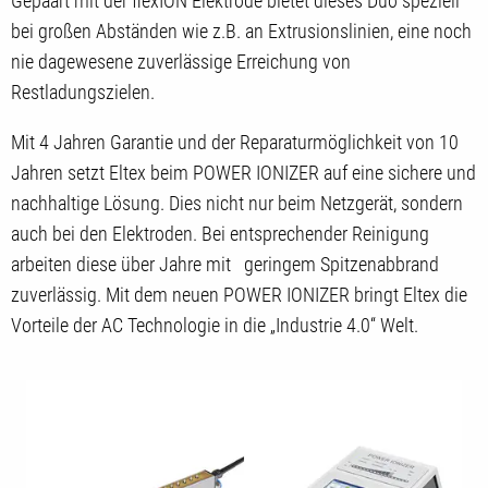
Gepaart mit der flexION Elektrode bietet dieses Duo speziell
bei großen Abständen wie z.B. an Extrusionslinien, eine noch
nie dagewesene zuverlässige Erreichung von
Restladungszielen.
Mit 4 Jahren Garantie und der Reparaturmöglichkeit von 10
Jahren setzt Eltex beim POWER IONIZER auf eine sichere und
nachhaltige Lösung. Dies nicht nur beim Netzgerät, sondern
auch bei den Elektroden. Bei entsprechender Reinigung
arbeiten diese über Jahre mit geringem Spitzenabbrand
zuverlässig. Mit dem neuen POWER IONIZER bringt Eltex die
Vorteile der AC Technologie in die „Industrie 4.0“ Welt.