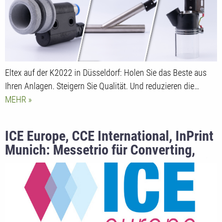
Eltex auf der K2022 in Düsseldorf: Holen Sie das Beste aus
Ihren Anlagen. Steigern Sie Qualität. Und reduzieren die…
MEHR
ICE Europe, CCE International, InPrint
Munich: Messetrio für Converting,
Papier und Druck geht im Frühjahr wie
geplant an den Start