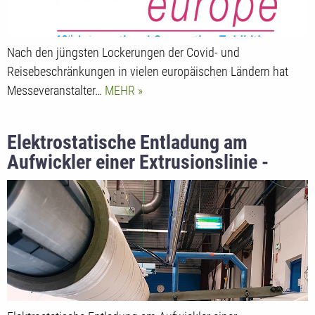
Nach den jüngsten Lockerungen der Covid- und
Reisebeschränkungen in vielen europäischen Ländern hat
Messeveranstalter…
MEHR
Elektrostatische Entladung am
Aufwickler einer Extrusionslinie -
Eltex Entladesystem flexION mit
POWER IONIZER