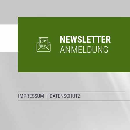
NEWSLETTER
ANMELDUNG
IMPRESSUM
DATENSCHUTZ