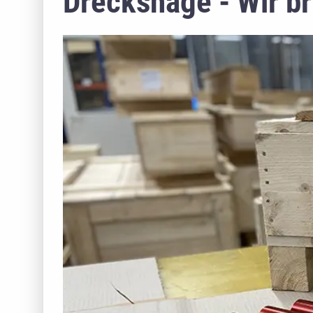
Dreckshage - Wir br