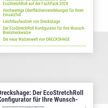
EcoStretchRoll auf der FachPack 2024
Hochwertige Oberflächenveredelungen für Ihren
Einsatzfall
Leichtlaufwalzen von Dreckshage
Der EcoStretchRoll Konfigurator für Ihre Wunsch-
Breitstreckwalze
Die neue Walzenwelt von DRECKSHAGE
Dreckshage: Der EcoStretchRoll
Konfigurator für Ihre Wunsch-
Breitstreckwalze