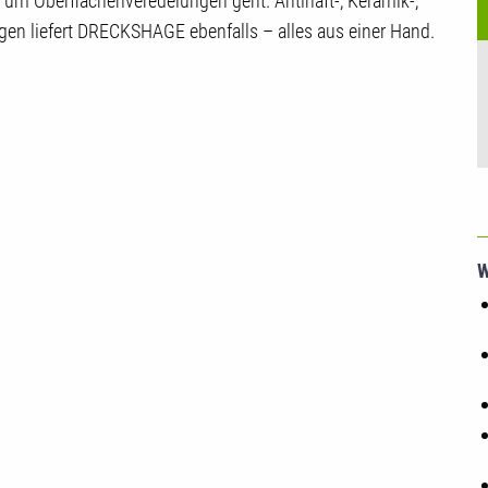
m Oberflächenveredelungen geht. Antihaft-, Keramik-,
en liefert DRECKSHAGE ebenfalls – alles aus einer Hand.
W