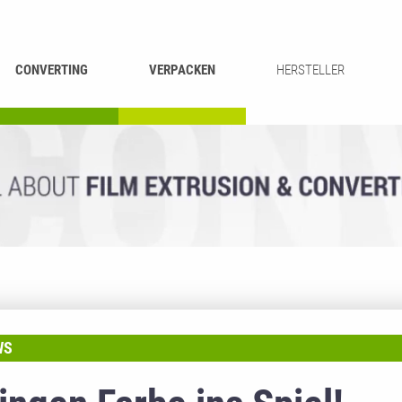
CONVERTING
VERPACKEN
HERSTELLER
UMROLLEN &
BEUTEL-
ASCHIEREN
RECYCLING
SCHNEIDEN
SCHWEISSEN
WS