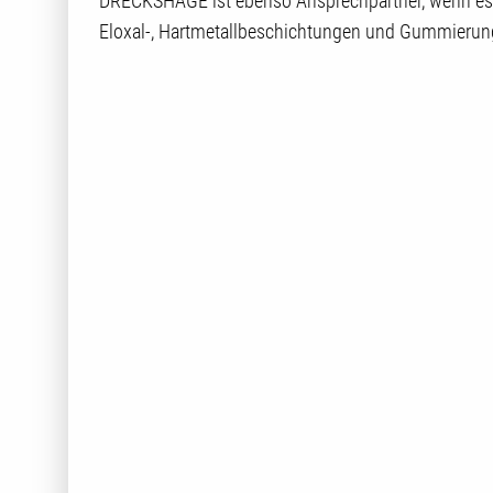
DRECKSHAGE ist ebenso Ansprechpartner, wenn es u
Eloxal-, Hartmetallbeschichtungen und Gummierung