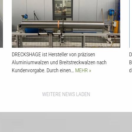
DRECKSHAGE ist Hersteller von präzisen
D
Aluminiumwalzen und Breitstreckwalzen nach
B
Kundenvorgabe. Durch einen…
MEHR
d
WEITERE NEWS LADEN