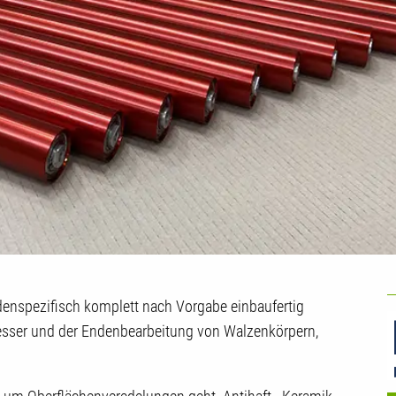
U
spezifisch komplett nach Vorgabe einbaufertig
C
hmesser und der Endenbearbeitung von Walzenkörpern,