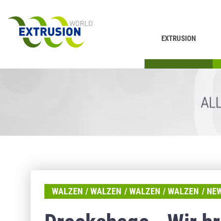
EXTRUSION
DRUCKEN
K
WALZEN
WALZEN
WALZEN
WALZEN
NE