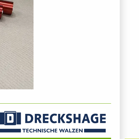
NTERNEHMENSINFO - AUGUST DRECKSHAGE GMBH &
O. KG