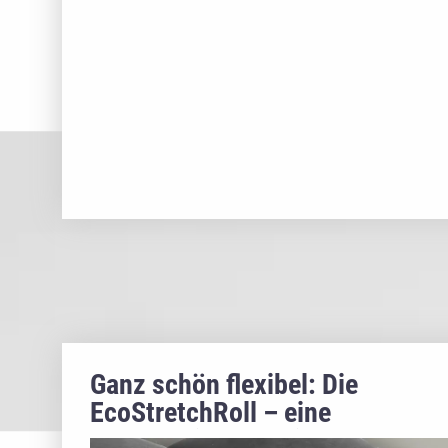
Ganz schön flexibel: Die
EcoStretchRoll – eine
hocheffiziente Breitstreckwalze