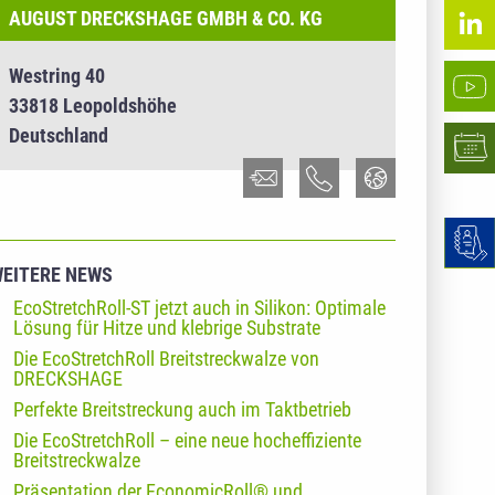
AUGUST DRECKSHAGE GMBH & CO. KG
Westring 40
33818 Leopoldshöhe
Deutschland
EITERE NEWS
EcoStretchRoll-ST jetzt auch in Silikon: Optimale
Lösung für Hitze und klebrige Substrate
Die EcoStretchRoll Breitstreckwalze von
DRECKSHAGE
Perfekte Breitstreckung auch im Taktbetrieb
Die EcoStretchRoll – eine neue hocheffiziente
Breitstreckwalze
Präsentation der EconomicRoll® und