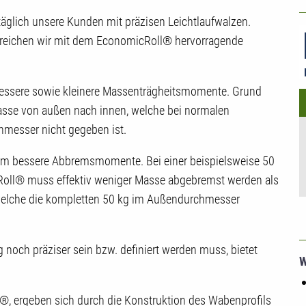
U
äglich unsere Kunden mit präzisen Leichtlaufwalzen.
C
rreichen wir mit dem EconomicRoll® hervorragende
essere sowie kleinere Massenträgheitsmomente. Grund
 Masse von außen nach innen, welche bei normalen
messer nicht gegeben ist.
udem bessere Abbremsmomente. Bei einer beispielsweise 50
ll® muss effektiv weniger Masse abgebremst werden als
welche die kompletten 50 kg im Außendurchmesser
g noch präziser sein bzw. definiert werden muss, bietet
W
®, ergeben sich durch die Konstruktion des Wabenprofils