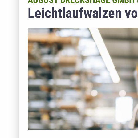
AUGUST DRECKSHAGE GMBH &
Leichtlaufwalzen v