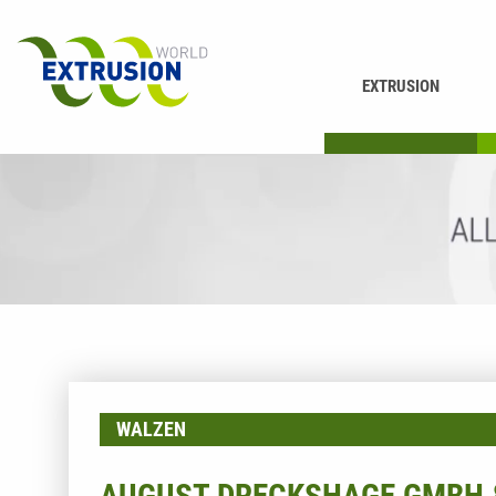
EXTRUSION
DRUCKEN
K
WALZEN