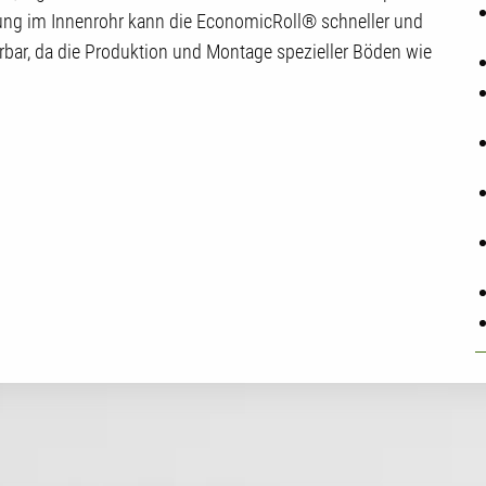
rung im Innenrohr kann die EconomicRoll® schneller und
ierbar, da die Produktion und Montage spezieller Böden wie