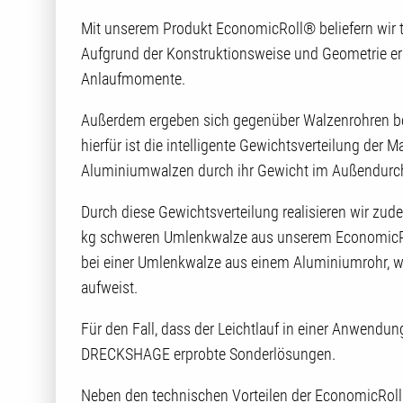
Mit unserem Produkt EconomicRoll® beliefern wir t
Aufgrund der Konstruktionsweise und Geometrie e
Anlaufmomente.
Außerdem ergeben sich gegenüber Walzenrohren b
hierfür ist die intelligente Gewichtsverteilung der
Aluminiumwalzen durch ihr Gewicht im Außendurch
Durch diese Gewichtsverteilung realisieren wir z
kg schweren Umlenkwalze aus unserem EconomicRo
bei einer Umlenkwalze aus einem Aluminiumrohr, 
aufweist.
Für den Fall, dass der Leichtlauf in einer Anwendun
DRECKSHAGE erprobte Sonderlösungen.
Neben den technischen Vorteilen der EconomicRoll