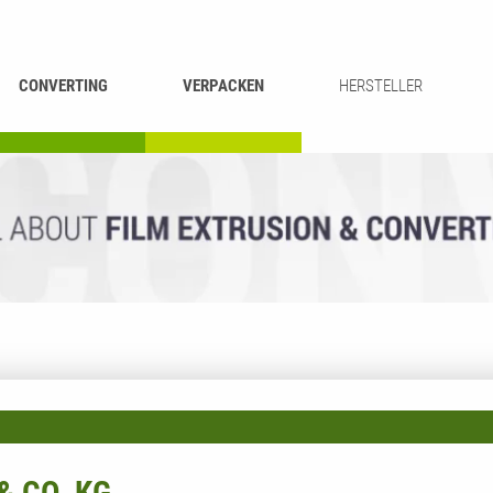
CONVERTING
VERPACKEN
HERSTELLER
UMROLLEN &
BEUTEL-
ASCHIEREN
RECYCLING
SCHNEIDEN
SCHWEISSEN