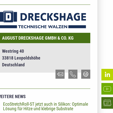
NTERNEHMENSINFO - AUGUST DRECKSHAGE GMBH &
O. KG
AUGUST DRECKSHAGE GMBH & CO. KG
Westring 40
33818 Leopoldshöhe
Deutschland
EITERE NEWS
EcoStretchRoll-ST jetzt auch in Silikon: Optimale
Lösung für Hitze und klebrige Substrate