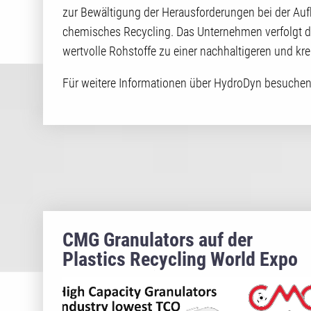
zur Bewältigung der Herausforderungen bei der Auf
chemisches Recycling. Das Unternehmen verfolgt da
wertvolle Rohstoffe zu einer nachhaltigeren und krei
Für weitere Informationen über HydroDyn besuchen 
CMG Granulators auf der
Plastics Recycling World Expo
North America 2023