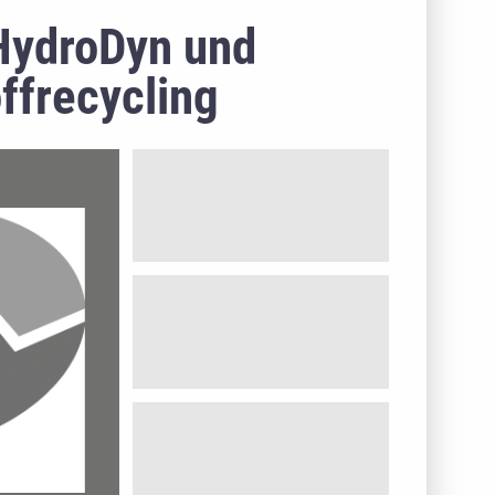
HydroDyn und
ffrecycling