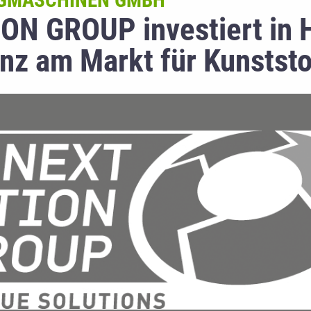
NGMASCHINEN GMBH
ON GROUP investiert in 
enz am Markt für Kunststo