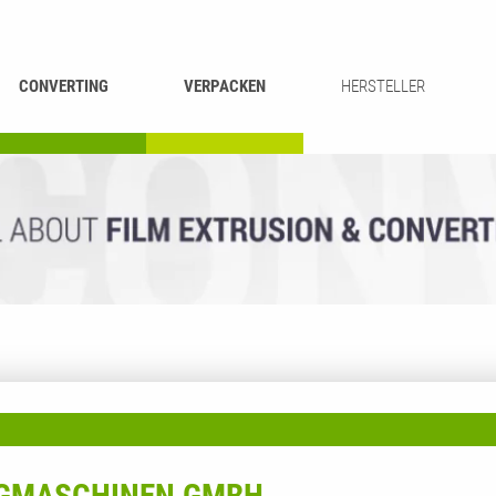
CONVERTING
VERPACKEN
HERSTELLER
UMROLLEN &
BEUTEL-
ASCHIEREN
RECYCLING
SCHNEIDEN
SCHWEISSEN