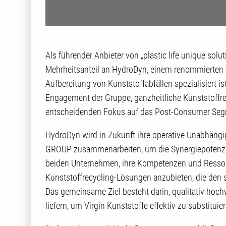
Als führender Anbieter von „plastic life unique 
Mehrheitsanteil an HydroDyn, einem renommierten T
Aufbereitung von Kunststoffabfällen spezialisiert i
Engagement der Gruppe, ganzheitliche Kunststoffr
entscheidenden Fokus auf das Post-Consumer Seg
HydroDyn wird in Zukunft ihre operative Unabhäng
GROUP zusammenarbeiten, um die Synergiepotenzia
beiden Unternehmen, ihre Kompetenzen und Ressour
Kunststoffrecycling-Lösungen anzubieten, die den
Das gemeinsame Ziel besteht darin, qualitativ hoch
liefern, um Virgin Kunststoffe effektiv zu substituie