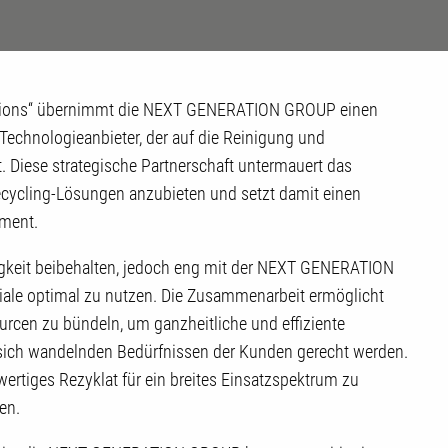
solutions“ übernimmt die NEXT GENERATION GROUP einen
echnologieanbieter, der auf die Reinigung und
st. Diese strategische Partnerschaft untermauert das
ecycling-Lösungen anzubieten und setzt damit einen
ment.
igkeit beibehalten, jedoch eng mit der NEXT GENERATION
le optimal zu nutzen. Die Zusammenarbeit ermöglicht
cen zu bündeln, um ganzheitliche und effiziente
 sich wandelnden Bedürfnissen der Kunden gerecht werden.
wertiges Rezyklat für ein breites Einsatzspektrum zu
ren.