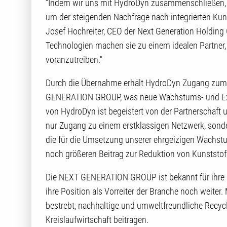
"Indem wir uns mit HydroDyn zusammenschließen, 
um der steigenden Nachfrage nach integrierten Kuns
Josef Hochreiter, CEO der Next Generation Holding
Technologien machen sie zu einem idealen Partner
voranzutreiben."
Durch die Übernahme erhält HydroDyn Zugang zum
GENERATION GROUP, was neue Wachstums- und Exp
von HydroDyn ist begeistert von der Partnerschaft un
nur Zugang zu einem erstklassigen Netzwerk, sondern
die für die Umsetzung unserer ehrgeizigen Wachst
noch größeren Beitrag zur Reduktion von Kunststoffa
Die NEXT GENERATION GROUP ist bekannt für ihre
ihre Position als Vorreiter der Branche noch weiter
bestrebt, nachhaltige und umweltfreundliche Recycl
Kreislaufwirtschaft beitragen.