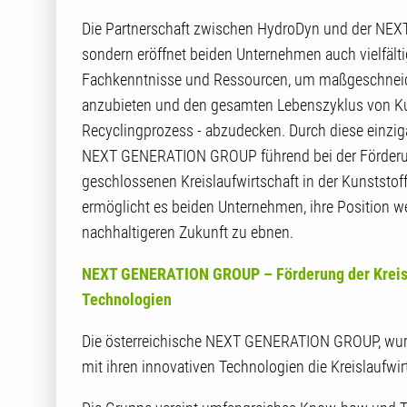
Die Partnerschaft zwischen HydroDyn und der NEX
sondern eröffnet beiden Unternehmen auch vielfält
Fachkenntnisse und Ressourcen, um maßgeschneid
anzubieten und den gesamten Lebenszyklus von Kun
Recyclingprozess - abzudecken. Durch diese einzig
NEXT GENERATION GROUP führend bei der Förderung
geschlossenen Kreislaufwirtschaft in der Kunststoff
ermöglicht es beiden Unternehmen, ihre Position w
nachhaltigeren Zukunft zu ebnen.
NEXT GENERATION GROUP – Förderung der Kreislau
Technologien
Die österreichische NEXT GENERATION GROUP, wurd
mit ihren innovativen Technologien die Kreislaufwir