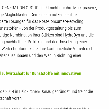
T GENERATION GROUP stärkt nicht nur ihre Marktpräsenz,
ige Möglichkeiten. Gemeinsam nutzen sie ihre
erte Lösungen für das Post-Consumer-Recycling
ststoffen - von der Produktgestaltung bis zum
artige Kombination ihrer Stärken sind HydroDyn und die
 nachhaltiger Praktiken und der Umsetzung einer
-Wertschöpfungskette. Ihre kontinuierliche Vorreiterschaft
eiter auszubauen und den Weg in Richtung einer
fwirtschaft für Kunststoffe mit innovativen
e 2014 in Feldkirchen/Donau gegründet und treibt die
tschaft voran.