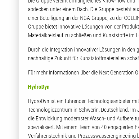
Die Gruppe vereint umfangreiches Know-how und T
abdecken unter einem Dach. Die Gruppe besteht 
einer Beteiligung an der NGA-Gruppe, zu der COLLI
Gruppe bietet innovative Lösungen von der Produk
Materialkreislauf zu schließen und Kunststoffe im L
Durch die Integration innovativer Lösungen in den 
nachhaltige Zukunft für Kunststoffmaterialien schaf
Für mehr Informationen über die Next Generation G
HydroDyn
HydroDyn ist ein führender Technologieanbieter m
Technologiezentrum in Schwerin, Deutschland. Im J
die Entwicklung modernster Wasch- und Aufbereitu
spezialisiert. Mit einem Team von 40 engagierten 
Verfahrenstechnik und Prozesswasserengineering 