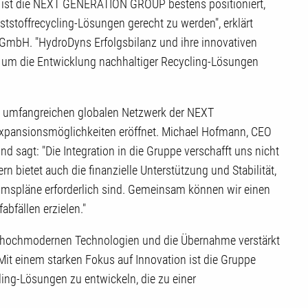
ist die NEXT GENERATION GROUP bestens positioniert,
tstoffrecycling-Lösungen gerecht zu werden", erklärt
 GmbH. "HydroDyns Erfolgsbilanz und ihre innovativen
, um die Entwicklung nachhaltiger Recycling-Lösungen
 umfangreichen globalen Netzwerk der NEXT
ansionsmöglichkeiten eröffnet. Michael Hofmann, CEO
d sagt: "Die Integration in die Gruppe verschafft uns nicht
 bietet auch die finanzielle Unterstützung und Stabilität,
umspläne erforderlich sind. Gemeinsam können wir einen
bfällen erzielen."
 hochmodernen Technologien und die Übernahme verstärkt
. Mit einem starken Fokus auf Innovation ist die Gruppe
ing-Lösungen zu entwickeln, die zu einer