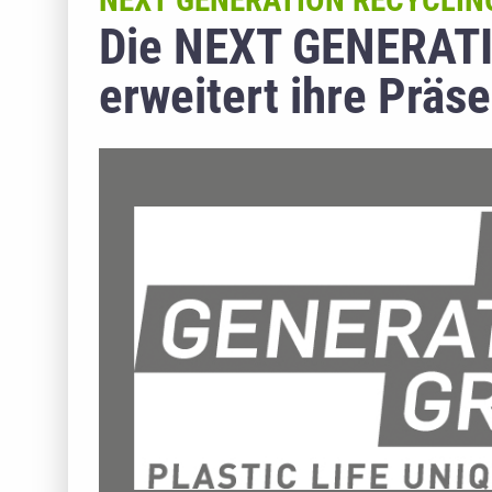
NEXT GENERATION RECYCLI
Die NEXT GENERATI
erweitert ihre Präs