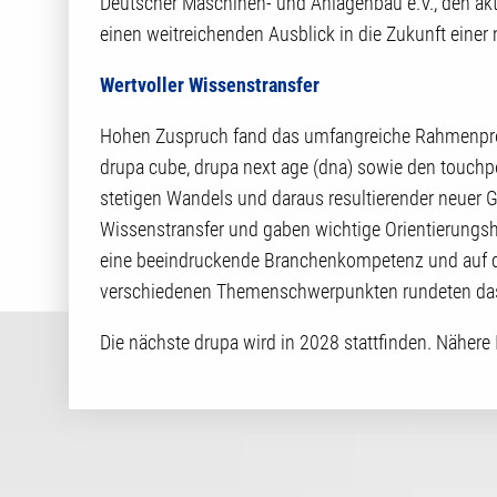
Deutscher Maschinen- und Anlagenbau e.V., den aktue
einen weitreichenden Ausblick in die Zukunft einer 
Wertvoller Wissenstransfer
Hohen Zuspruch fand das umfangreiche Rahmenpro
drupa cube, drupa next age (dna) sowie den touchpoi
stetigen Wandels und daraus resultierender neuer G
Wissenstransfer und gaben wichtige Orientierungsh
eine beeindruckende Branchenkompetenz und auf di
verschiedenen Themenschwerpunkten rundeten das
Die nächste drupa wird in 2028 stattfinden. Nähere