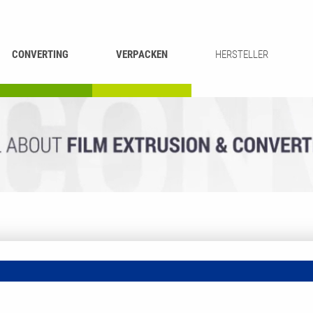
CONVERTING
VERPACKEN
HERSTELLER
UMROLLEN &
BEUTEL-
ASCHIEREN
RECYCLING
SCHNEIDEN
SCHWEISSEN