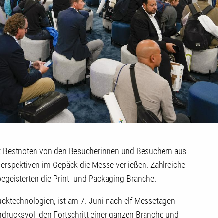
ielt Bestnoten von den Besucherinnen und Besuchern aus
sperspektiven im Gepäck die Messe verließen. Zahlreiche
geisterten die Print- und Packaging-Branche.
rucktechnologien, ist am 7. Juni nach elf Messetagen
ndrucksvoll den Fortschritt einer ganzen Branche und