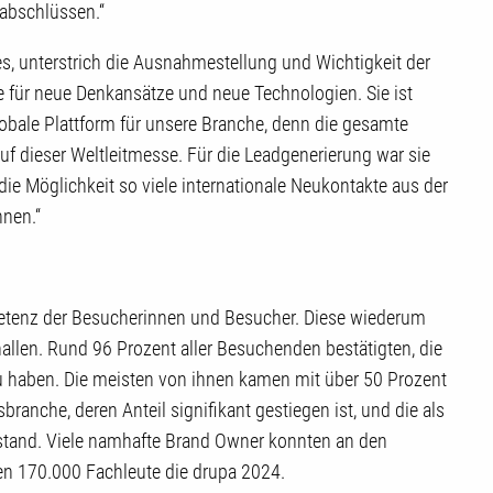
fabschlüssen.“
s, unterstrich die Ausnahmestellung und Wichtigkeit der
e für neue Denkansätze und neue Technologien. Sie ist
lobale Plattform für unsere Branche, denn die gesamte
auf dieser Weltleitmesse. Für die Leadgenerierung war sie
e Möglichkeit so viele internationale Neukontakte aus der
nnen.“
etenz der Besucherinnen und Besucher. Diese wiederum
llen. Rund 96 Prozent aller Besuchenden bestätigten, die
zu haben. Die meisten von ihnen kamen mit über 50 Prozent
ranche, deren Anteil signifikant gestiegen ist, und die als
 stand. Viele namhafte Brand Owner konnten an den
n 170.000 Fachleute die drupa 2024.