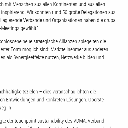
sch mit Menschen aus allen Kontinenten und aus allen
 inspirierend. Wir konnten rund 50 große Delegationen aus
al agierende Verbände und Organisationen haben die drupa
-Meetings gewählt.“
chlossene neue strategische Allianzen spiegelten die
rierter Form möglich sind: Marktteilnehmer aus anderen
en als Synergieeffekte nutzen, Netzwerke bilden und
chhaltigkeitszielen – dies veranschaulichten die
erten Entwicklungen und konkreten Lösungen. Oberste
Weg in
igte der touchpoint sustainability des VDMA, Verband