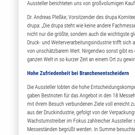
Aussteller berichteten uns von großvolumigen Kau
Dr. Andreas Pleßke, Vorsitzender des drupa Komitee
drupa: „Die drupa steht wie keine andere Fachmess
nicht nur die größte, sondern auch die wichtigste g
Druck- und Weiterverarbeitungsindustrie trifft sich 
von unschätzbarem Wert. Nirgendwo sonst gibt es di
ganzen Welt in so kurzer Zeit an einem Ort zu gewi
Hohe Zufriedenheit bei Branchenentscheidern
Die Aussteller lobten die hohe Entscheidungskomp
gaben Bestnoten für das Angebot in den 18 Messeha
mit ihrem Besuch verbundenen Ziele voll erreicht 
aus der Druckindustrie, gefolgt von der Verpackungsb
Wachstumstreiber im Fokus zahlreicher Aussteller
Messeständen begrüßt werden. In Summe besuchte