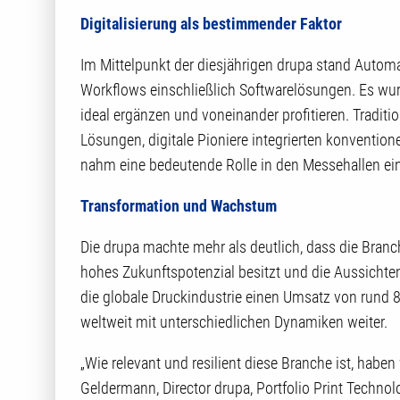
Digitalisierung als bestimmender Faktor
Im Mittelpunkt der diesjährigen drupa stand Automa
Workflows einschließlich Softwarelösungen. Es wur
ideal ergänzen und voneinander profitieren. Tradition
Lösungen, digitale Pioniere integrierten konventi
nahm eine bedeutende Rolle in den Messehallen ei
Transformation und Wachstum
Die drupa machte mehr als deutlich, dass die Bran
hohes Zukunftspotenzial besitzt und die Aussichten 
die globale Druckindustrie einen Umsatz von rund 8
weltweit mit unterschiedlichen Dynamiken weiter.
„Wie relevant und resilient diese Branche ist, haben
Geldermann, Director drupa, Portfolio Print Techno