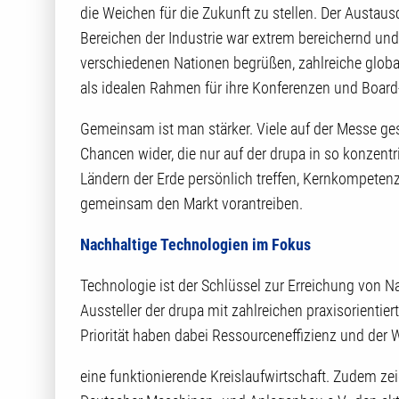
die Weichen für die Zukunft zu stellen. Der Austau
Bereichen der Industrie war extrem bereichernd und
verschiedenen Nationen begrüßen, zahlreiche glob
als idealen Rahmen für ihre Konferenzen und Board
Gemeinsam ist man stärker. Viele auf der Messe ges
Chancen wider, die nur auf der drupa in so konzent
Ländern der Erde persönlich treffen, Kernkompetenz
gemeinsam den Markt vorantreiben.
Nachhaltige Technologien im Fokus
Technologie ist der Schlüssel zur Erreichung von Na
Aussteller der drupa mit zahlreichen praxisorienti
Priorität haben dabei Ressourceneffizienz und der 
eine funktionierende Kreislaufwirtschaft. Zudem ze