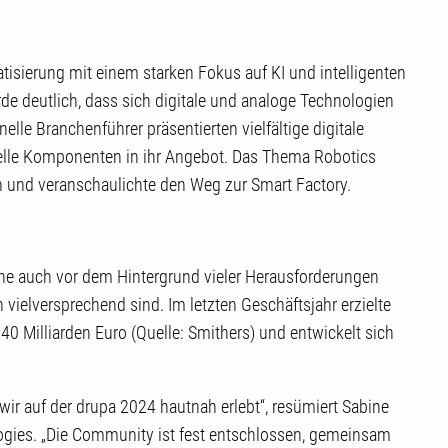
tisierung mit einem starken Fokus auf KI und intelligenten
de deutlich, dass sich digitale und analoge Technologien
elle Branchenführer präsentierten vielfältige digitale
onelle Komponenten in ihr Angebot. Das Thema Robotics
n und veranschaulichte den Weg zur Smart Factory.
che auch vor dem Hintergrund vieler Herausforderungen
vielversprechend sind. Im letzten Geschäftsjahr erzielte
40 Milliarden Euro (Quelle: Smithers) und entwickelt sich
 wir auf der drupa 2024 hautnah erlebt“, resümiert Sabine
logies. „Die Community ist fest entschlossen, gemeinsam