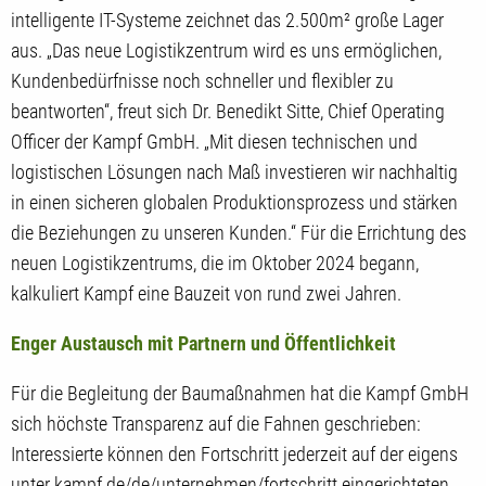
intelligente IT-Systeme zeichnet das 2.500m² große Lager
aus. „Das neue Logistikzentrum wird es uns ermöglichen,
Kundenbedürfnisse noch schneller und flexibler zu
beantworten“, freut sich Dr. Benedikt Sitte, Chief Operating
Officer der Kampf GmbH. „Mit diesen technischen und
logistischen Lösungen nach Maß investieren wir nachhaltig
in einen sicheren globalen Produktionsprozess und stärken
die Beziehungen zu unseren Kunden.“ Für die Errichtung des
neuen Logistikzentrums, die im Oktober 2024 begann,
kalkuliert Kampf eine Bauzeit von rund zwei Jahren.
Enger Austausch mit Partnern und Öffentlichkeit
Für die Begleitung der Baumaßnahmen hat die Kampf GmbH
sich höchste Transparenz auf die Fahnen geschrieben:
Interessierte können den Fortschritt jederzeit auf der eigens
unter kampf.de/de/unternehmen/fortschritt eingerichteten