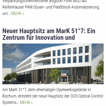
Verpackungsfolienhersteller Bogucki Folie setzt auf
Reifenhäuser PAM Düsen- und Feedblock-Automatisierung,
um…
MEHR
Neuer Hauptsitz am MarK 51°7: Ein
Zentrum für Innovation und
Nachhaltigkeit
Am MarK 51°7, dem ehemaligen Opelwerksgelände in
Bochum, entsteht der neue Hauptsitz der OCS Optical Control
Systems…
MEHR