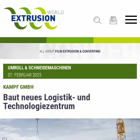
UMROLL & SCHNEIDEMASCHINEN
07. FEBRUAR 2025
KAMPF GMBH
Baut neues Logistik- und
Technologiezentrum