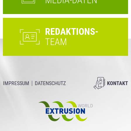
MEDIA-DATEN
REDAKTIONS-
TEAM
IMPRESSUM
DATENSCHUTZ
KONTAKT