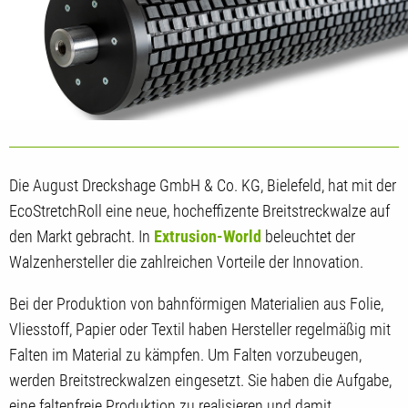
Die August Dreckshage GmbH & Co. KG, Bielefeld, hat mit der
EcoStretchRoll eine neue, hocheffizente Breitstreckwalze auf
den Markt gebracht. In
Extrusion-World
beleuchtet der
Walzenhersteller die zahlreichen Vorteile der Innovation.
Bei der Produktion von bahnförmigen Materialien aus Folie,
Vliesstoff, Papier oder Textil haben Hersteller regelmäßig mit
Falten im Material zu kämpfen. Um Falten vorzubeugen,
werden Breitstreckwalzen eingesetzt. Sie haben die Aufgabe,
eine faltenfreie Produktion zu realisieren und damit