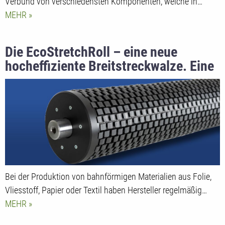
Verbund von verschiedensten Komponenten, welche in…
MEHR
Die EcoStretchRoll – eine neue
hocheffiziente Breitstreckwalze. Eine
neue was?
Bei der Produktion von bahnförmigen Materialien aus Folie,
Vliesstoff, Papier oder Textil haben Hersteller regelmäßig…
MEHR