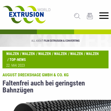
WALZEN
WALZEN
WALZEN
WALZEN
WALZEN
WALZEN
TOP-NEWS
22. MAI 2023
AUGUST DRECKSHAGE GMBH & CO. KG
Faltenfrei auch bei geringsten
Bahnzügen