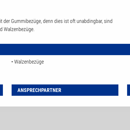
eit der Gummibezüge, denn dies ist oft unabdingbar, sind
und Walzenbezüge.
• Walzenbezüge
ANSPRECHPARTNER