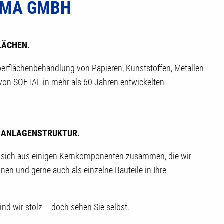
SMA GMBH
LÄCHEN.
berflächenbehandlung von Papieren, Kunststoffen, Metallen
 von SOFTAL in mehr als 60 Jahren entwickelten
E ANLAGENSTRUKTUR.
 sich aus einigen Kernkomponenten zusammen, die wir
nnen und gerne auch als einzelne Bauteile in Ihre
ind wir stolz – doch sehen Sie selbst.