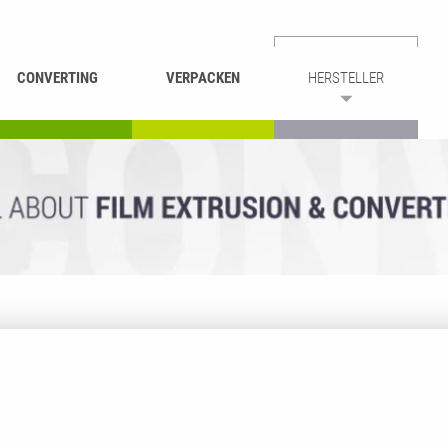
CONVERTING
VERPACKEN
HERSTELLER
UMROLLEN &
BEUTEL-
ASCHIEREN
RECYCLING
SCHNEIDEN
SCHWEISSEN