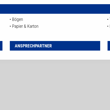
• Bögen
•
• Papier & Karton
•
ANSPRECHPARTNER