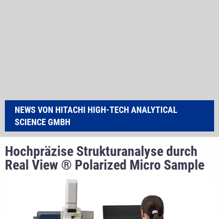
NEWS VON HITACHI HIGH-TECH ANALYTICAL
SCIENCE GMBH
Hochpräzise Strukturanalyse durch
Real View ® Polarized Micro Sample
Observation Unit für die NEXTA ®
DSC Serie