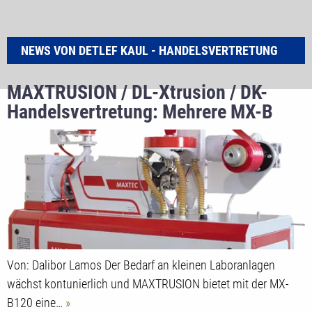
NEWS VON DETLEF KAUL - HANDELSVERTRETUNG
MAXTRUSION / DL-Xtrusion / DK-
Handelsvertretung: Mehrere MX-B
120 Laboranlagen in Deutschland
verkauft
Von: Dalibor Lamos Der Bedarf an kleinen Laboranlagen
wächst kontunierlich und MAXTRUSION bietet mit der MX-
B120 eine…