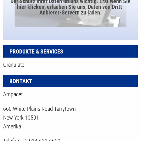
Der Schutz Ihrer Daten ist uns wichtig. Erst wenn Sie
hier klicken, erlauben Sie uns, Daten von Dritt-
Anbieter-Servern zu laden.
PRODUKTE & SERVICES
Granulate
KONTAKT
Ampacet
660 White Plains Road Tarrytown
New York 10591
Amerika
Telefon: +1-914-631-6600