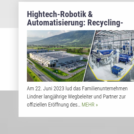
Hightech-Robotik &
Automatisierung: Recycling-
Spezialist Lindner feiert die
Eröffnung der neuen Heimat de
Recyclings
Am 22. Juni 2023 lud das Familienunternehmen
Lindner langjährige Wegbeleiter und Partner zur
offiziellen Eröffnung des…
MEHR