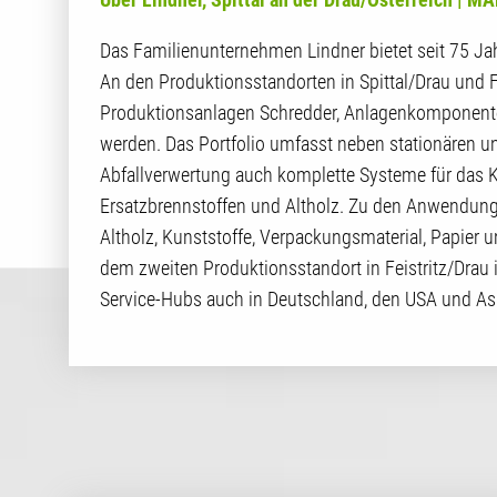
Das Familienunternehmen Lindner bietet seit 75 Ja
An den Produktionsstandorten in Spittal/Drau und F
Produktionsanlagen Schredder, Anlagenkomponenten u
werden. Das Portfolio umfasst neben stationären u
Abfallverwertung auch komplette Systeme für das K
Ersatzbrennstoffen und Altholz. Zu den Anwendung
Altholz, Kunststoffe, Verpackungsmaterial, Papier u
dem zweiten Produktionsstandort in Feistritz/Drau 
Service-Hubs auch in Deutschland, den USA und Asi