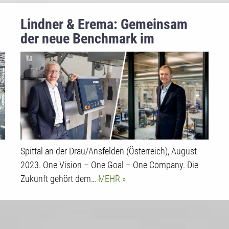
Lindner & Erema: Gemeinsam
der neue Benchmark im
Kunststoffrecycling
s
Spittal an der Drau/Ansfelden (Österreich), August
2023. One Vision – One Goal – One Company. Die
Zukunft gehört dem…
MEHR