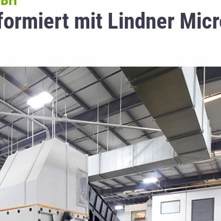
MBH
sformiert mit Lindner Mic