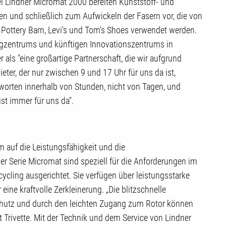
i Lindner Micromat 2000 bereiten Kunststoff- und
nnen und schließlich zum Aufwickeln der Fasern vor, die von
 Pottery Barn, Levi's und Tom's Shoes verwendet werden.
ingzentrums und künftigen Innovationszentrums in
 als "eine großartige Partnerschaft, die wir aufgrund
ter, der nur zwischen 9 und 17 Uhr für uns da ist,
tworten innerhalb von Stunden, nicht von Tagen, und
ist immer für uns da".
m auf die Leistungsfähigkeit und die
er Serie Micromat sind speziell für die Anforderungen im
ling ausgerichtet. Sie verfügen über leistungsstarke
e kraftvolle Zerkleinerung. „Die blitzschnelle
chutz und durch den leichten Zugang zum Rotor können
gt Trivette. Mit der Technik und dem Service von Lindner