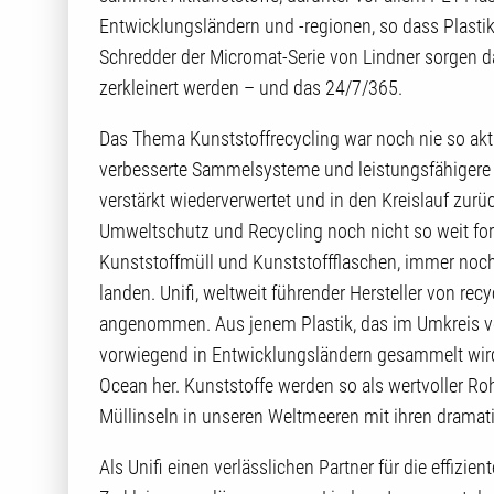
Entwicklungsländern und -regionen, so dass Plastikf
Schredder der Micromat-Serie von Lindner sorgen da
zerkleinert werden – und das 24/7/365.
Das Thema Kunststoffrecycling war noch nie so aktu
verbesserte Sammelsysteme und leistungsfähigere A
verstärkt wiederverwertet und in den Kreislauf zur
Umweltschutz und Recycling noch nicht so weit fort
Kunststoffmüll und Kunststoffflaschen, immer noc
landen. Unifi, weltweit führender Hersteller von re
angenommen. Aus jenem Plastik, das im Umkreis v
vorwiegend in Entwicklungsländern gesammelt wird
Ocean her. Kunststoffe werden so als wertvoller Ro
Müllinseln in unseren Weltmeeren mit ihren dramat
Als Unifi einen verlässlichen Partner für die effizi