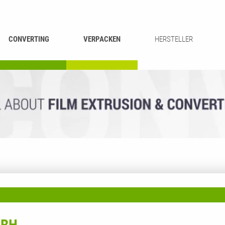
CONVERTING
VERPACKEN
HERSTELLER
UMROLLEN &
BEUTEL-
ASCHIEREN
RECYCLING
SCHNEIDEN
SCHWEISSEN