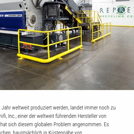
s Jahr weltweit produziert werden, landet immer noch zu
i, Inc., einer der weltweit führenden Hersteller von
, hat sich diesem globalen Problem angenommen. Es
aschen, hauptsächlich in Küstennähe von