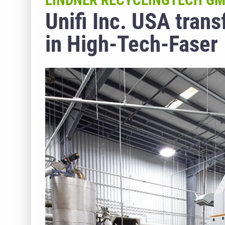
LINDNER RECYCLINGTECH G
Unifi Inc. USA tran
in High-Tech-Faser