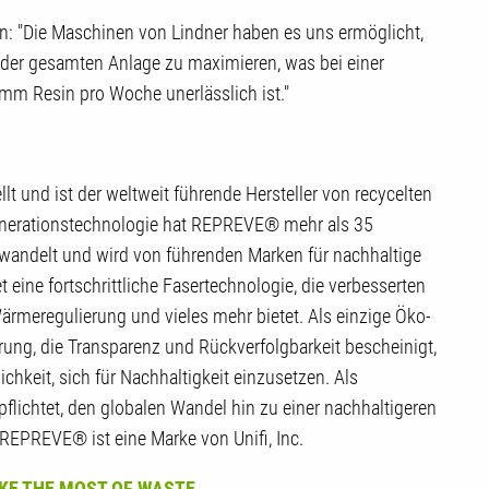
en: "Die Maschinen von Lindner haben es uns ermöglicht,
 der gesamten Anlage zu maximieren, was bei einer
mm Resin pro Woche unerlässlich ist."
lt und ist der weltweit führende Hersteller von recycelten
enerationstechnologie hat REPREVE® mehr als 35
ewandelt und wird von führenden Marken für nachhaltige
ine fortschrittliche Fasertechnologie, die verbesserten
Wärmeregulierung und vieles mehr bietet. Als einzige Öko-
ung, die Transparenz und Rückverfolgbarkeit bescheinigt,
keit, sich für Nachhaltigkeit einzusetzen. Als
lichtet, den globalen Wandel hin zu einer nachhaltigeren
REPREVE® ist eine Marke von Unifi, Inc.
 MAKE THE MOST OF WASTE.