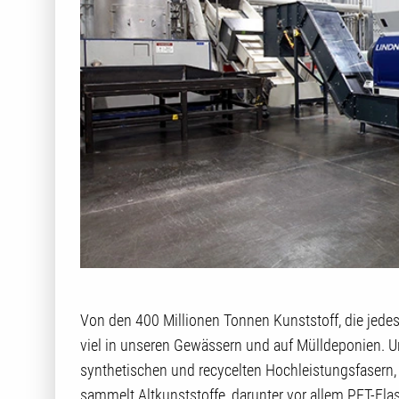
Von den 400 Millionen Tonnen Kunststoff, die jede
viel in unseren Gewässern und auf Mülldeponien. Unif
synthetischen und recycelten Hochleistungsfasern
sammelt Altkunststoffe, darunter vor allem PET-Fl