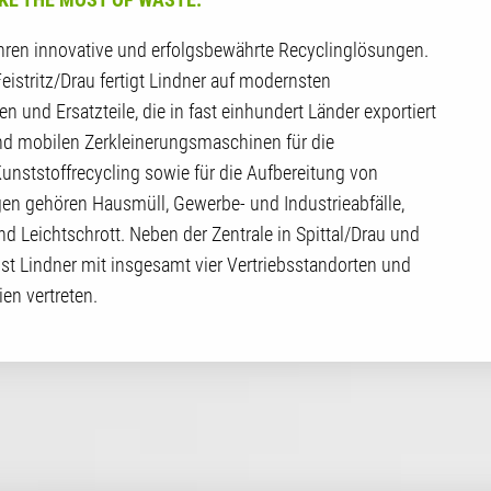
hren innovative und erfolgsbewährte Recyclinglösungen.
eistritz/Drau fertigt Lindner auf modernsten
nd Ersatzteile, die in fast einhundert Länder exportiert
nd mobilen Zerkleinerungsmaschinen für die
unststoffrecycling sowie für die Aufbereitung von
en gehören Hausmüll, Gewerbe- und Industrieabfälle,
nd Leichtschrott. Neben der Zentrale in Spittal/Drau und
ist Lindner mit insgesamt vier Vertriebsstandorten und
en vertreten.