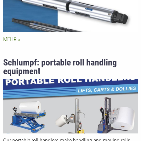
MEHR
Schlumpf: portable roll handling
equipment
Our portable roll handlers make handling and moving rolls