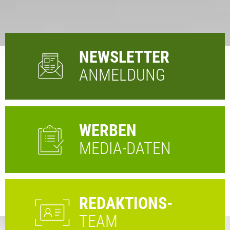
NEWSLETTER
ANMELDUNG
WERBEN
MEDIA-DATEN
REDAKTIONS-
TEAM