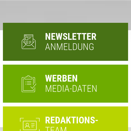
NEWSLETTER
ANMELDUNG
WERBEN
MEDIA-DATEN
REDAKTIONS-
TEAM