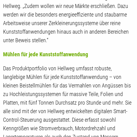
Hellweg. „Zudem wollen wir neue Märkte erschließen. Dazu
werden wir die besonders energieeffiziente und staubarme
Arbeitsweise unserer Zerkleinerungssysteme über reine
Kunststoffanwendungen hinaus auch in anderen Bereichen
unter Beweis stellen.“
Mühlen für jede Kunststoffanwendung
Das Produktportfolio von Hellweg umfasst robuste,
langlebige Mühlen für jede Kunststoffanwendung – von
kleinen Beistellmühlen für das Vermahlen von Angüssen bis
zu Hochleistungssystemen für massive Teile, Folien und
Platten, mit fünf Tonnen Durchsatz pro Stunde und mehr. Sie
alle sind mit der von Hellweg entwickelten digitalen Smart-
Control-Steuerung ausgestattet. Diese erfasst sowohl
Kenngrößen wie Stromverbrauch, Motordrehzahl und
Lagertemperaturen als auch den Zustand von Messern,