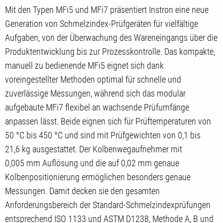
Mit den Typen MFi5 und MFi7 präsentiert Instron eine neue
Generation von Schmelzindex-Prüfgeräten für vielfältige
Aufgaben, von der Überwachung des Wareneingangs über die
Produktentwicklung bis zur Prozesskontrolle. Das kompakte,
manuell zu bedienende MFi5 eignet sich dank
voreingestellter Methoden optimal für schnelle und
zuverlässige Messungen, während sich das modular
aufgebaute MFi7 flexibel an wachsende Prüfumfänge
anpassen lässt. Beide eignen sich für Prüftemperaturen von
50 °C bis 450 °C und sind mit Prüfgewichten von 0,1 bis
21,6 kg ausgestattet. Der Kolbenwegaufnehmer mit
0,005 mm Auflösung und die auf 0,02 mm genaue
Kolbenpositionierung ermöglichen besonders genaue
Messungen. Damit decken sie den gesamten
Anforderungsbereich der Standard-Schmelzindexprüfungen
entsprechend ISO 1133 und ASTM D1238, Methode A, B und