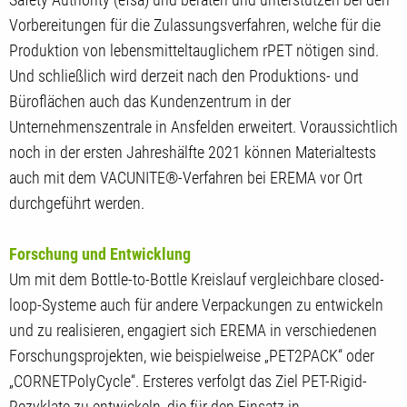
Vorbereitungen für die Zulassungsverfahren, welche für die
Produktion von lebensmitteltauglichem rPET nötigen sind.
Und schließlich wird derzeit nach den Produktions- und
Büroflächen auch das Kundenzentrum in der
Unternehmenszentrale in Ansfelden erweitert. Voraussichtlich
noch in der ersten Jahreshälfte 2021 können Materialtests
auch mit dem VACUNITE®-Verfahren bei EREMA vor Ort
durchgeführt werden.
Forschung und Entwicklung
Um mit dem Bottle-to-Bottle Kreislauf vergleichbare closed-
loop-Systeme auch für andere Verpackungen zu entwickeln
und zu realisieren, engagiert sich EREMA in verschiedenen
Forschungsprojekten, wie beispielweise „PET2PACK“ oder
„CORNETPolyCycle“. Ersteres verfolgt das Ziel PET-Rigid-
Rezyklate zu entwickeln, die für den Einsatz in