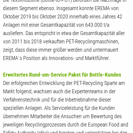
diesem Segment ebenso. Insgesamt konnte EREMA von
Oktober 2019 bis Oktober 2020 innerhalb eines Jahres 42
Anlagen mit einer Gesamtkapazität von 643.000 t/a
ausliefern. Das entspricht in etwa der Gesamtkapazität aller
von 2011 bis 2018 verkauften PET-Recyclingmaschinen,
zeigt, dass diese immer größer werden und untermauert
EREMA´s Position als Innovations- und Marktführer.
Erweitertes Rund-um-Service Paket für Bottle-Kunden
Der erfolgreichen Entwicklung der PET-Recycling Sparte am
Markt folgend, wachsen auch die Expertenteams in der
Verfahrenstechnik und für die Inbetriebnahme dieser
speziellen Anlagen. Als Serviceleistung für die Kunden
übernehmen Mitarbeiter die Ansuchen um Bewertung des
jeweiligen Recyclingprozesses durch die European Food and
Safety Authority (efsa) und beraten und unterstützen bei den