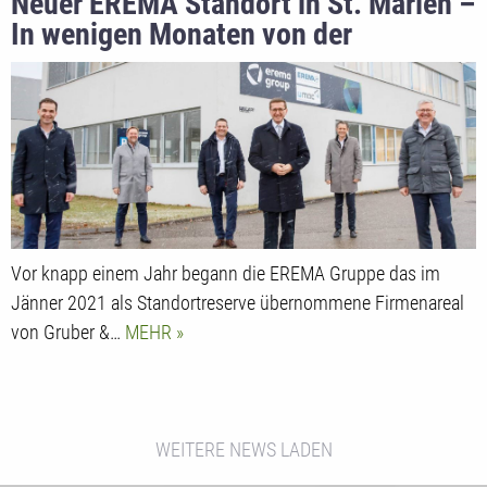
Neuer EREMA Standort in St. Marien –
In wenigen Monaten von der
Standortreserve zur
Produktionsstätte
Vor knapp einem Jahr begann die EREMA Gruppe das im
Jänner 2021 als Standortreserve übernommene Firmenareal
von Gruber &…
MEHR
WEITERE NEWS LADEN