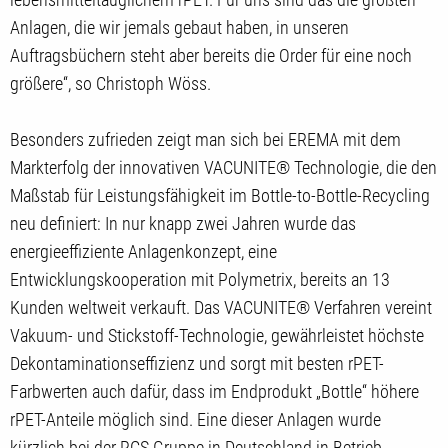
Anlagen, die wir jemals gebaut haben, in unseren
Auftragsbüchern steht aber bereits die Order für eine noch
größere“, so Christoph Wöss.
Besonders zufrieden zeigt man sich bei EREMA mit dem
Markterfolg der innovativen VACUNITE® Technologie, die den
Maßstab für Leistungsfähigkeit im Bottle-to-Bottle-Recycling
neu definiert: In nur knapp zwei Jahren wurde das
energieeffiziente Anlagenkonzept, eine
Entwicklungskooperation mit Polymetrix, bereits an 13
Kunden weltweit verkauft. Das VACUNITE® Verfahren vereint
Vakuum- und Stickstoff-Technologie, gewährleistet höchste
Dekontaminationseffizienz und sorgt mit besten rPET-
Farbwerten auch dafür, dass im Endprodukt „Bottle“ höhere
rPET-Anteile möglich sind. Eine dieser Anlagen wurde
kürzlich bei der RCS Gruppe in Deutschland in Betrieb