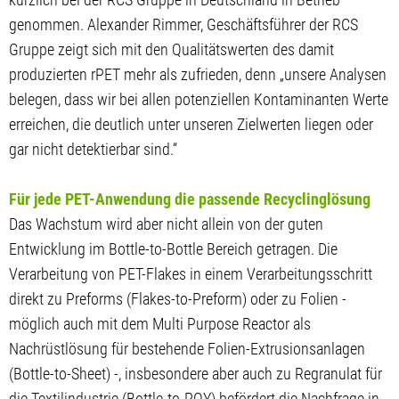
genommen. Alexander Rimmer, Geschäftsführer der RCS
Gruppe zeigt sich mit den Qualitätswerten des damit
produzierten rPET mehr als zufrieden, denn „unsere Analysen
belegen, dass wir bei allen potenziellen Kontaminanten Werte
erreichen, die deutlich unter unseren Zielwerten liegen oder
gar nicht detektierbar sind.“
Für jede PET-Anwendung die passende Recyclinglösung
Das Wachstum wird aber nicht allein von der guten
Entwicklung im Bottle-to-Bottle Bereich getragen. Die
Verarbeitung von PET-Flakes in einem Verarbeitungsschritt
direkt zu Preforms (Flakes-to-Preform) oder zu Folien -
möglich auch mit dem Multi Purpose Reactor als
Nachrüstlösung für bestehende Folien-Extrusionsanlagen
(Bottle-to-Sheet) -, insbesondere aber auch zu Regranulat für
die Textilindustrie (Bottle-to-POY) befördert die Nachfrage in