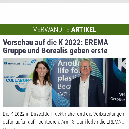
VERWANDTE
ARTIKEL
Vorschau auf die K 2022: EREMA
Gruppe und Borealis geben erste
Einblicke in Themen, Aktivitäten und
Highlights, die sie in Düsseldorf
präsentieren werden
Die K 2022 in Düsseldorf rückt näher und die Vorbereitungen
dafür laufen auf Hochtouren. Am 13. Juni luden die EREMA…