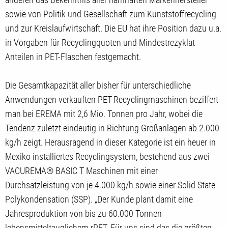
sowie von Politik und Gesellschaft zum Kunststoffrecycling
und zur Kreislaufwirtschaft. Die EU hat ihre Position dazu u.a.
in Vorgaben für Recyclingquoten und Mindestrezyklat-
Anteilen in PET-Flaschen festgemacht.
Die Gesamtkapazität aller bisher für unterschiedliche
Anwendungen verkauften PET-Recyclingmaschinen beziffert
man bei EREMA mit 2,6 Mio. Tonnen pro Jahr, wobei die
Tendenz zuletzt eindeutig in Richtung Großanlagen ab 2.000
kg/h zeigt. Herausragend in dieser Kategorie ist ein heuer in
Mexiko installiertes Recyclingsystem, bestehend aus zwei
VACUREMA® BASIC T Maschinen mit einer
Durchsatzleistung von je 4.000 kg/h sowie einer Solid State
Polykondensation (SSP). „Der Kunde plant damit eine
Jahresproduktion von bis zu 60.000 Tonnen
lebensmitteltauglichem rPET. Für uns sind das die größten