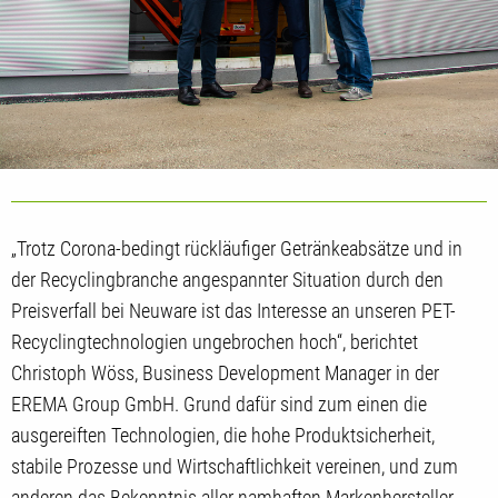
„Trotz Corona-bedingt rückläufiger Getränkeabsätze und in
der Recyclingbranche angespannter Situation durch den
Preisverfall bei Neuware ist das Interesse an unseren PET-
Recyclingtechnologien ungebrochen hoch“, berichtet
Christoph Wöss, Business Development Manager in der
EREMA Group GmbH. Grund dafür sind zum einen die
ausgereiften Technologien, die hohe Produktsicherheit,
stabile Prozesse und Wirtschaftlichkeit vereinen, und zum
anderen das Bekenntnis aller namhaften Markenhersteller