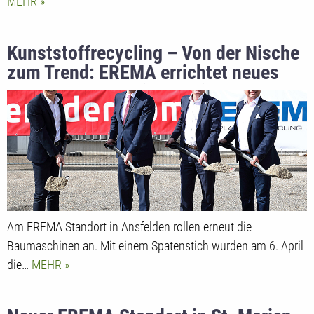
MEHR
Kunststoffrecycling – Von der Nische
zum Trend: EREMA errichtet neues
R&D Zentrum für innovative
Recyclingtechnologien
Am EREMA Standort in Ansfelden rollen erneut die
Baumaschinen an. Mit einem Spatenstich wurden am 6. April
die…
MEHR