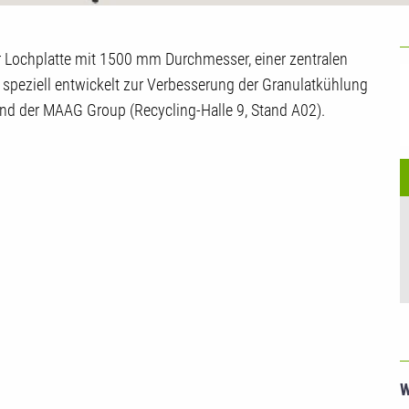
U
 Lochplatte mit 1500 mm Durchmesser, einer zentralen
speziell entwickelt zur Verbesserung der Granulatkühlung
nd der MAAG Group (Recycling-Halle 9, Stand A02).
W