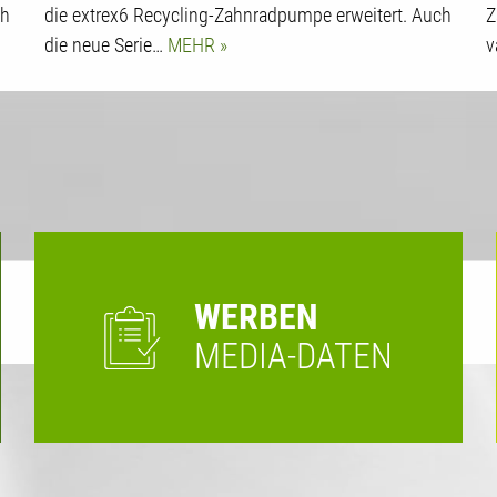
ch
die extrex6 Recycling-Zahnradpumpe erweitert. Auch
Z
die neue Serie…
MEHR
v
WERBEN
MEDIA-DATEN