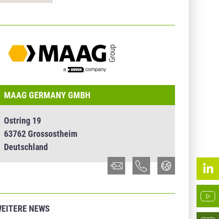
NTERNEHMENSINFO - MAAG GERMANY GMBH
MAAG GERMANY GMBH
Ostring 19
63762 Grossostheim
Deutschland
EITERE NEWS