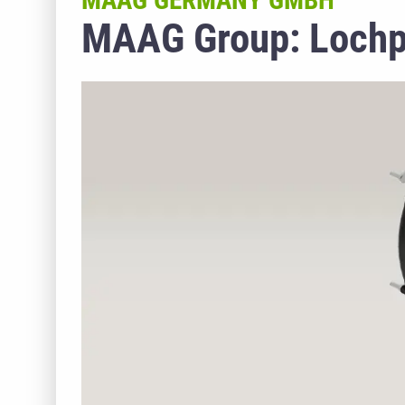
MAAG GERMANY GMBH
MAAG Group: Lochpl