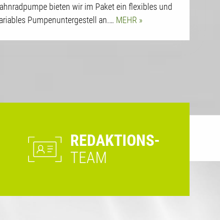
ahnradpumpe bieten wir im Paket ein flexibles und
ariables Pumpenuntergestell an.…
MEHR
REDAKTIONS-
TEAM