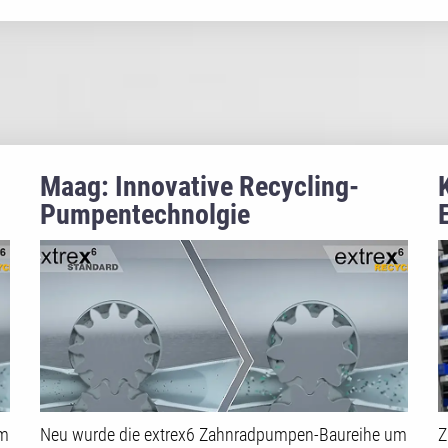
Maag: Innovative Recycling-
Pumpentechnolgie
um
Neu wurde die extrex6 Zahnradpumpen-Baureihe um
Z