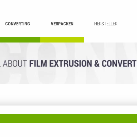
CONVERTING
VERPACKEN
HERSTELLER
UMROLLEN &
BEUTEL-
ASCHIEREN
RECYCLING
SCHNEIDEN
SCHWEISSEN