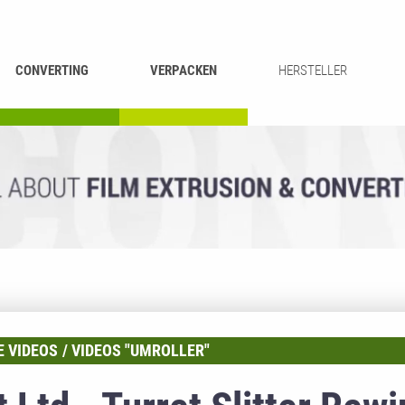
CONVERTING
VERPACKEN
HERSTELLER
UMROLLEN &
BEUTEL-
ASCHIEREN
RECYCLING
SCHNEIDEN
SCHWEISSEN
 VIDEOS
VIDEOS "UMROLLER"