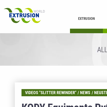
EXTRUSION
DRUCKEN
K
VIDEOS "SLITTER REWINDER"
NEWS
NEUSTE