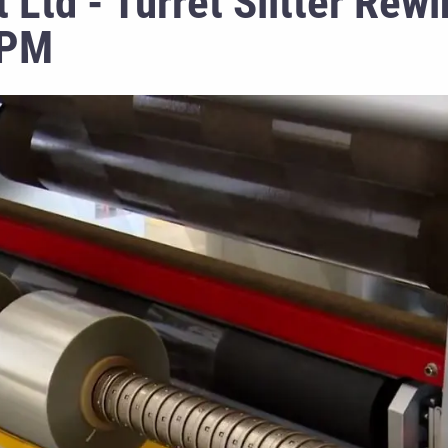
Ltd - Turret Slitter Rew
MPM