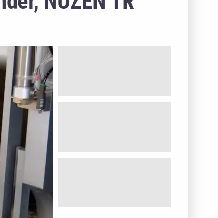
inder, NUZEN TR