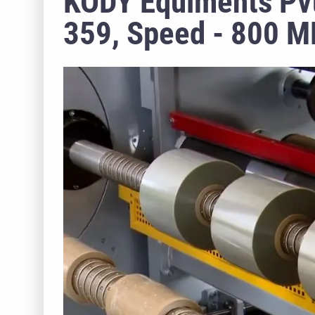
KODY Equiments Pvt 
359, Speed - 800 