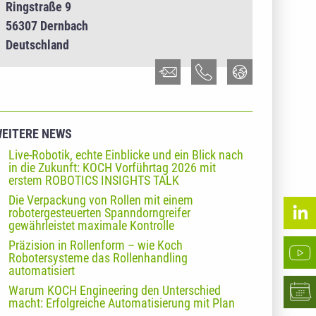
Ringstraße 9
56307 Dernbach
Deutschland
EITERE NEWS
Live-Robotik, echte Einblicke und ein Blick nach
in die Zukunft: KOCH Vorführtag 2026 mit
erstem ROBOTICS INSIGHTS TALK
Die Verpackung von Rollen mit einem
robotergesteuerten Spanndorngreifer
gewährleistet maximale Kontrolle
Präzision in Rollenform – wie Koch
Robotersysteme das Rollenhandling
automatisiert
Warum KOCH Engineering den Unterschied
macht: Erfolgreiche Automatisierung mit Plan