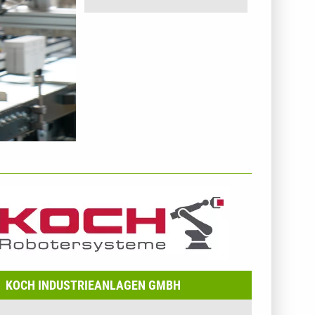
NTERNEHMENSINFO - KOCH INDUSTRIEANLAGEN
MBH
KOCH INDUSTRIEANLAGEN GMBH