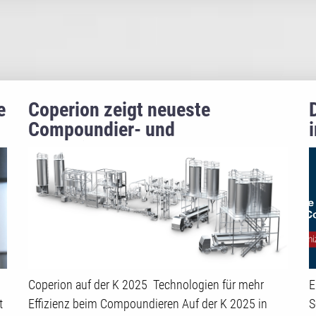
e
Coperion zeigt neueste
Compoundier- und
Recyclinglösungen auf der K
2025
Coperion auf der K 2025 Technologien für mehr
E
t
Effizienz beim Compoundieren Auf der K 2025 in
S