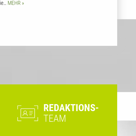
ie…
MEHR
REDAKTIONS-
TEAM