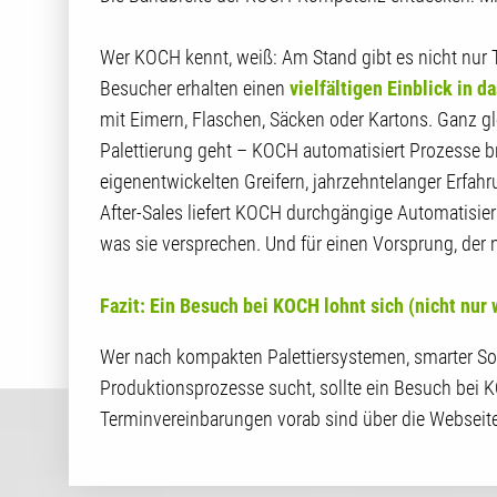
Wer KOCH kennt, weiß: Am Stand gibt es nicht nur 
Besucher erhalten einen
vielfältigen Einblick in
mit Eimern, Flaschen, Säcken oder Kartons. Ganz g
Palettierung geht – KOCH automatisiert Prozesse 
eigenentwickelten Greifern, jahrzehntelanger Erf
After-Sales liefert KOCH durchgängige Automatisier
was sie versprechen. Und für einen Vorsprung, der n
Fazit: Ein Besuch bei KOCH lohnt sich (nicht nur
Wer nach kompakten Palettiersystemen, smarter Sof
Produktionsprozesse sucht, sollte ein Besuch bei 
Terminvereinbarungen vorab sind über die Webseit