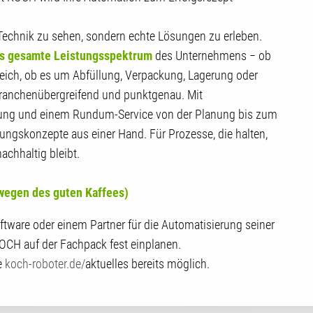
Technik zu sehen, sondern echte Lösungen zu erleben.
 das gesamte Leistungsspektrum
des Unternehmens − ob
leich, ob es um Abfüllung, Verpackung, Lagerung oder
branchenübergreifend und punktgenau. Mit
ahrung und einem Rundum-Service von der Planung bis zum
ungskonzepte aus einer Hand. Für Prozesse, die halten,
achhaltig bleibt.
 wegen des guten Kaffees)
tware oder einem Partner für die Automatisierung seiner
KOCH auf der Fachpack fest einplanen.
e
koch-roboter.de/
aktuelles bereits möglich.