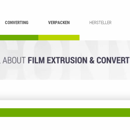
CONVERTING
VERPACKEN
HERSTELLER
UMROLLEN &
BEUTEL-
ASCHIEREN
RECYCLING
SCHNEIDEN
SCHWEISSEN