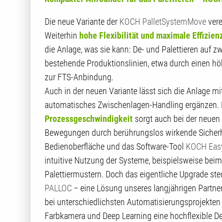
Die neue Variante der
KOCH PalletSystemMove
vere
Weiterhin
hohe Flexibilität und maximale Effizien
die Anlage, was sie kann: De- und Palettieren auf z
bestehende Produktionslinien, etwa durch einen höh
zur FTS-Anbindung.
Auch in der neuen Variante lässt sich die Anlage mi
automatisches Zwischenlagen-Handling ergänzen. F
Prozessgeschwindigkeit
sorgt auch bei der neuen
Bewegungen durch berührungslos wirkende Sicherhe
Bedienoberfläche und das Software-Tool
KOCH Easy
intuitive Nutzung der Systeme, beispielsweise beim
Palettiermustern. Doch das eigentliche Upgrade stec
PALLOC
− eine Lösung unseres langjährigen Partner
bei unterschiedlichsten Automatisierungsprojekten
Farbkamera und Deep Learning eine hochflexible Dep