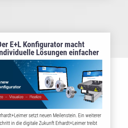
Der E+L Konfigurator macht
individuelle Lösungen einfacher
denn je
rhardt+Leimer setzt neuen Meilenstein. Ein weiterer
chritt in die digitale Zukunft Erhardt+Leimer treibt