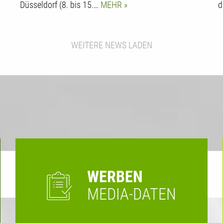
Düsseldorf (8. bis 15.…
MEHR
d
WEITERE NEWS LADEN
WERBEN
MEDIA-DATEN