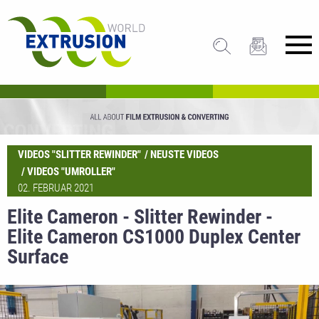
VIDEOS "SLITTER REWINDER"
NEUSTE VIDEOS
VIDEOS "UMROLLER"
02. FEBRUAR 2021
Elite Cameron - Slitter Rewinder -
Elite Cameron CS1000 Duplex Center
Surface