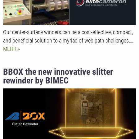
Our center-surface winders can be a cost-effective, compact,
and beneficial solution to a myriad of web path challenges.…
MEHR
BBOX the new innovative slitter
rewinder by BIMEC