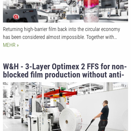
Returning high-barrier film back into the circular economy
has been considered almost impossible. Together with…
MEHR
W&H - 3-Layer Optimex 2 FFS for non-
blocked film production without anti-
block additive