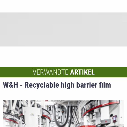
VERWANDTE
ARTIKEL
W&H - Recyclable high barrier film