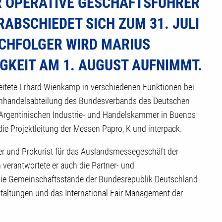
OPERATIVE GESCHÄFTSFÜHRER DE
SCHIEDET SICH ZUM 31. JULI IN
FOLGER WIRD MARIUS BE
KEIT AM 1. AUGUST AUFNIMMT.
rbeitete Erhard Wienkamp in verschiedenen Funktionen bei
ßenhandelsabteilung des Bundesverbands des Deutschen
Argentinischen Industrie- und Handelskammer in Buenos
die Projektleitung der Messen Papro, K und interpack.
ter und Prokurist für das Auslandsmessegeschäft der
 verantwortete er auch die Partner- und
e die Gemeinschaftsstände der Bundesrepublik Deutschland
taltungen und das International Fair Management der