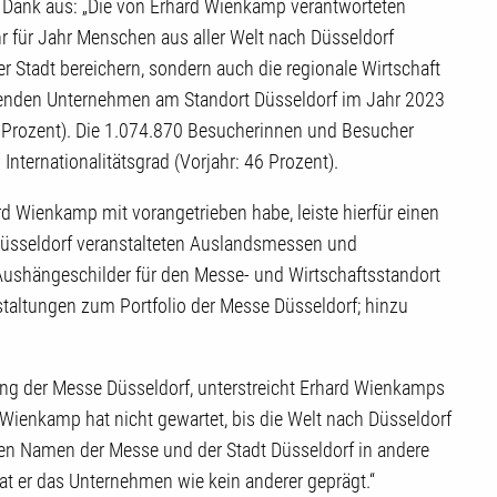
 Dank aus: „Die von Erhard Wienkamp verantworteten
r für Jahr Menschen aus aller Welt nach Düsseldorf
er Stadt bereichern, sondern auch die regionale Wirtschaft
llenden Unternehmen am Standort Düsseldorf im Jahr 2023
 75 Prozent). Die 1.074.870 Besucherinnen und Besucher
Internationalitätsgrad (Vorjahr: 46 Prozent).
rd Wienkamp mit vorangetrieben habe, leiste hierfür einen
e Düsseldorf veranstalteten Auslandsmessen und
Aushängeschilder für den Messe- und Wirtschaftsstandort
staltungen zum Portfolio der Messe Düsseldorf; hinzu
ung der Messe Düsseldorf, unterstreicht Erhard Wienkamps
Wienkamp hat nicht gewartet, bis die Welt nach Düsseldorf
en Namen der Messe und der Stadt Düsseldorf in andere
hat er das Unternehmen wie kein anderer geprägt.“