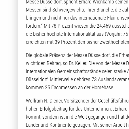
Messe Düsseldorf, spricht Erhard Wienkamp seinen
Messen sind Schwergewichte ihrer Branche, die Jah
bringen und nicht nur das internationale Flair unser
fördern.“ Mit 78 Prozent wiesen die 24.469 ausste
die bisher höchste Internationalität aus (Vorjahr:
erreichten mit 39 Prozent den bisher zweithöchsten 
Die globale Präsenz der Messe Düsseldorf, die Erha
wichtigen Beitrag, so Dr. Keller. Die von der Mess
internationalen Gemeinschaftsstände seien starke 
Düsseldorf. Mittlerweile gehören 73 Auslandsveran
kommen 25 Fachmessen an der Homebase.
Wolfram N. Diener, Vorsitzender der Geschäftsführ
hohen Erfolgsbeitrag für das Unternehmen: „Erhard 
kommt, sondern ist in die Welt gegangen und hat d
Länder und Kontinente getragen. Mit seiner Arbeit 