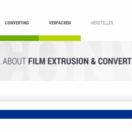
CONVERTING
VERPACKEN
HERSTELLER
UMROLLEN &
BEUTEL-
ASCHIEREN
RECYCLING
SCHNEIDEN
SCHWEISSEN