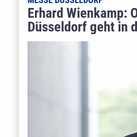
MESSE DÜSSELDORF
Erhard Wienkamp: O
Düsseldorf geht in