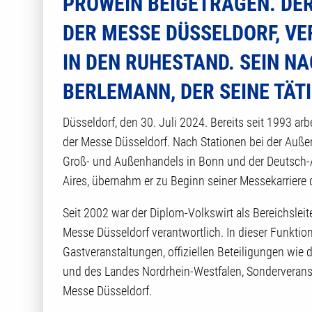
OWEIN BEIGETRAGEN. DER 
R MESSE DÜSSELDORF, VERAB
DEN RUHESTAND. SEIN NACH
RLEMANN, DER SEINE TÄTIG
Düsseldorf, den 30. Juli 2024. Bereits seit 1993 a
der Messe Düsseldorf. Nach Stationen bei der Au
Groß- und Außenhandels in Bonn und der Deutsch-
Aires, übernahm er zu Beginn seiner Messekarriere 
Seit 2002 war der Diplom-Volkswirt als Bereichslei
Messe Düsseldorf verantwortlich. In dieser Funktion
Gastveranstaltungen, offiziellen Beteiligungen wi
und des Landes Nordrhein-Westfalen, Sonderverans
Messe Düsseldorf.