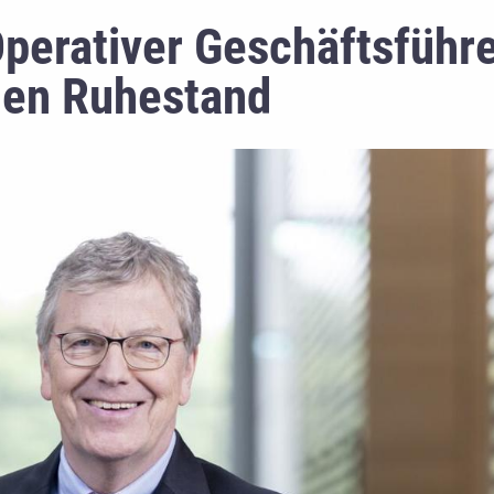
perativer Geschäftsführ
 den Ruhestand