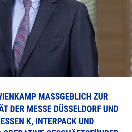
WIENKAMP MASSGEBLICH ZUR H
T DER MESSE DÜSSELDORF UND Z
SEN K, INTERPACK UND PR