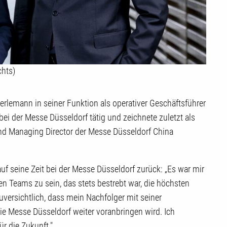
chts)
rlemann in seiner Funktion als operativer Geschäftsführer
bei der Messe Düsseldorf tätig und zeichnete zuletzt als
d Managing Director der Messe Düsseldorf China
uf seine Zeit bei der Messe Düsseldorf zurück: „Es war mir
en Teams zu sein, das stets bestrebt war, die höchsten
uversichtlich, dass mein Nachfolger mit seiner
 Messe Düsseldorf weiter voranbringen wird. Ich
r die Zukunft."