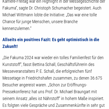
Karriere-Freitag war ein Highlight in der Messegeschichte der
Fakuma“, sagte Dr. Christoph Schumacher begeistert. Auch
Michael Wittmann lobte die Initiative: „Das war eine tolle
Chance für junge Menschen, unsere Branche
kennenzulernen.“
Allseits ein positives Fazit: Es geht optimistisch in die
Zukunft!
„Die Fakuma 2024 war wieder ein tolles Familienfest für den
Kunststoff“, fasst Bettina Schall, Geschäftsführerin des
Messeveranstalters P. E. Schall, die erfolgreichen fünf
Messetage in Friedrichshafen zusammen, zu denen 36.675
Besucher angereist waren. „Schon zur Eröffnungs-
Pressekonferenz hat uns Prof. Dr. Michael Braungart mit
seinem Ansatz ‚alles ist Nährstoff“ in hohem Maße inspiriert.
Es folgten viele Gespräche und Zusammenkünfte in sehr gut