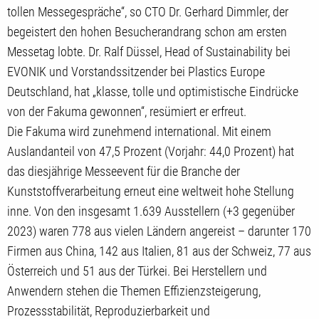
tollen Messegespräche“, so CTO Dr. Gerhard Dimmler, der
begeistert den hohen Besucherandrang schon am ersten
Messetag lobte. Dr. Ralf Düssel, Head of Sustainability bei
EVONIK und Vorstandssitzender bei Plastics Europe
Deutschland, hat „klasse, tolle und optimistische Eindrücke
von der Fakuma gewonnen“, resümiert er erfreut.
Die Fakuma wird zunehmend international. Mit einem
Auslandanteil von 47,5 Prozent (Vorjahr: 44,0 Prozent) hat
das diesjährige Messeevent für die Branche der
Kunststoffverarbeitung erneut eine weltweit hohe Stellung
inne. Von den insgesamt 1.639 Ausstellern (+3 gegenüber
2023) waren 778 aus vielen Ländern angereist – darunter 170
Firmen aus China, 142 aus Italien, 81 aus der Schweiz, 77 aus
Österreich und 51 aus der Türkei. Bei Herstellern und
Anwendern stehen die Themen Effizienzsteigerung,
Prozessstabilität, Reproduzierbarkeit und