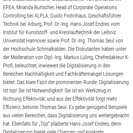
EPEA, Miranda Burtscher, Head of Corporate Operations
Controlling bei ALPLA, Guido Frohnhaus, Geschäftsführer
Technik bei Arburg, Prof. Dr.-Ing. Hans-Josef Endres vom
Institut für Kunststoff- und Kreislauftechnik der Leibniz
Universität Hannover sowie Prof. Dr.-Ing. Thomas Seul von
der Hochschule Schmalkalden. Die Diskutanten haben unter
der Moderation von Dipl.-Ing. Markus Lüling, Chefredakteur K-
Profi, beleuchtet, inwieweit die Digitalisierung in den
Bereichen Nachhaltigkeit und Fachkräftemangel Lösungen
bietet. Das klare Fazit der prominenten Runde: Digitalisierung
ist top! Sie ist Notwendigkeit! Sie ist ein Werkzeug in
Richtung Effektivität, und aus der Effektivität folgt mehr
Effizienz, betonte Thomas Seul. Es gebe genügend Beispiele
aus vielen Bereichen, dass Digitalisierung uns weitergebracht
hat. Ebenfalls für „Top“ plädierte Hans-Josef Endres, denn
Digitalisierung bietet viele Chancen und konkrete