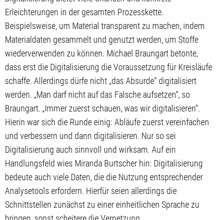
Erleichterungen in der gesamten Prozesskette.
Beispielsweise, um Material transparent zu machen, indem
Materialdaten gesammelt und genutzt werden, um Stoffe
wiederverwenden zu können. Michael Braungart betonte,
dass erst die Digitalisierung die Voraussetzung für Kreisläufe
schaffe. Allerdings dürfe nicht „das Absurde“ digitalisiert
werden. „Man darf nicht auf das Falsche aufsetzen“, so
Braungart. „Immer zuerst schauen, was wir digitalisieren“.
Hierin war sich die Runde einig: Abläufe zuerst vereinfachen
und verbessern und dann digitalisieren. Nur so sei
Digitalisierung auch sinnvoll und wirksam. Auf ein
Handlungsfeld wies Miranda Burtscher hin: Digitalisierung
bedeute auch viele Daten, die die Nutzung entsprechender
Analysetools erfordern. Hierfür seien allerdings die
Schnittstellen zunächst zu einer einheitlichen Sprache zu
bringen, sonst scheitere die Vernetzung.