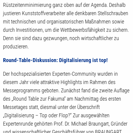
Rüstzeitenminimierung ganz oben auf der Agenda. Deshalb
justieren Kunststoffverarbeiter alle denkbaren Stellschrauben
mit technischen und organisatorischen Maßnahmen sowie
durch Investitionen, um die Wettbewerbsfähigkeit zu sichern.
Denn sie sind dazu gezwungen, noch wirtschaftlicher zu
produzieren.
Round-Table-Diskussion: Digitalisierung ist top!
Der hochspezialisierten Experten-Community wurden in
diesem Jahr viele attraktive Highlights im Rahmen des
Messeprogramms geboten. Zunächst fand die zweite Auflage
des „Round Table zur Fakuma“ am Nachmittag des ersten
Messetages statt, diesmal unter der Überschrift
„Digitalisierung – Top oder Flop?“ Zur ausgewählten
Expertenrunde gehörten Prof. Dr. Michael Braungart, Gründer
und wissenschaftlicher Geschäftsführer von BRAUNGART