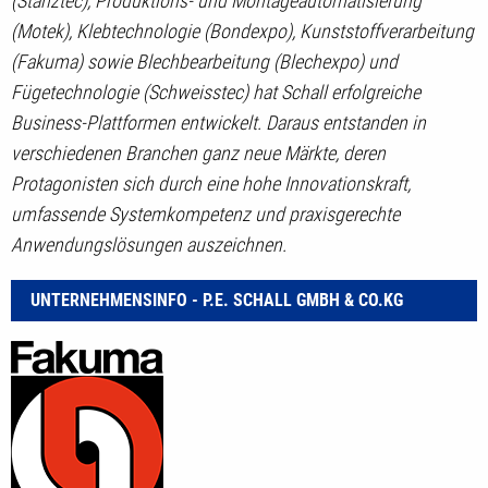
(Stanztec), Produktions- und Montageautomatisierung
(Motek), Klebtechnologie (Bondexpo), Kunststoffverarbeitung
(Fakuma) sowie Blechbearbeitung (Blechexpo) und
Fügetechnologie (Schweisstec) hat Schall erfolgreiche
Business-Plattformen entwickelt. Daraus entstanden in
verschiedenen Branchen ganz neue Märkte, deren
Protagonisten sich durch eine hohe Innovationskraft,
umfassende Systemkompetenz und praxisgerechte
Anwendungslösungen auszeichnen.
UNTERNEHMENSINFO - P.E. SCHALL GMBH & CO.KG