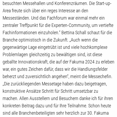
besuchten Messehallen und Konferenzräumen. Die Start-up-
Area freute sich über ein reges Interesse an den
Messeständen. Und das Fachforum war einmal mehr ein
zentraler Treffpunkt für die Experten-Community, um vertiefte
Fachinformationen einzuholen.“ Bettina Schall schaut für die
Branche optimistisch in die Zukunft. „Auch wenn die
gegenwärtige Lage eingetrübt ist und viele hochkomplexe
Problemlagen gleichzeitig zu bewältigen sind, ist diese
geballte Innovationskraft, die auf der Fakuma 2024 zu erleben
war, ein gutes Zeichen dafür, dass wir die Handlungsfelder
beherzt und zuversichtlich angehen“, meint die Messechefin.
„Die zurückliegenden Messetage haben dazu beigetragen,
konstruktive Ansätze Schritt für Schritt umsetzbar zu
machen. Allen Ausstellern und Besuchern danke ich für ihren
konkreten Beitrag dazu und für Ihre Teilnahme. Schon heute
sind alle Branchenbeteiligten sehr herzlich zur 30. Fakuma