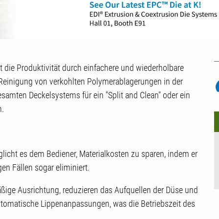
U
 die Produktivität durch einfachere und wiederholbare
P
e Reinigung von verkohlten Polymerablagerungen in der
samten Deckelsystems für ein "Split and Clean" oder ein
n.
glicht es dem Bediener, Materialkosten zu sparen, indem er
en Fällen sogar eliminiert.
äßige Ausrichtung, reduzieren das Aufquellen der Düse und
automatische Lippenanpassungen, was die Betriebszeit des