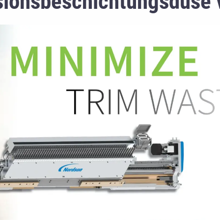
sionsbeschichtungsdüse