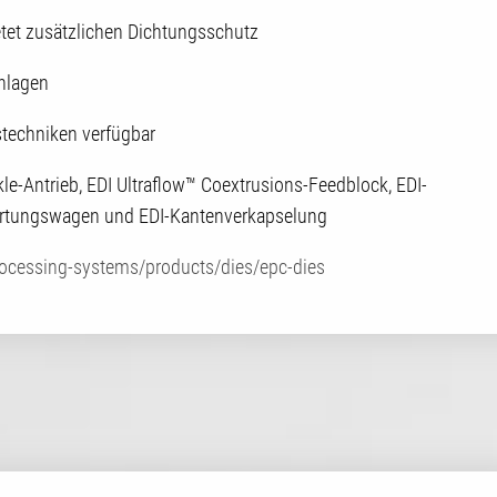
etet zusätzlichen Dichtungsschutz
Anlagen
stechniken verfügbar
le-Antrieb, EDI Ultraflow™ Coextrusions-Feedblock, EDI-
Wartungswagen und EDI-Kantenverkapselung
ocessing-systems/products/dies/epc-dies