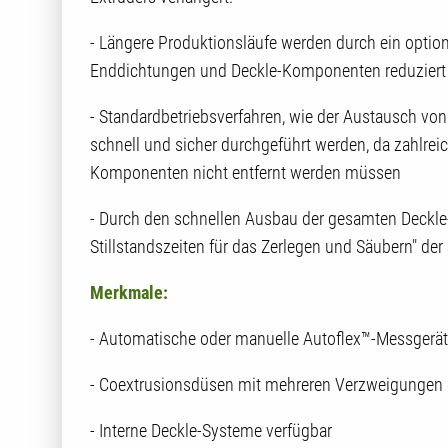
- Längere Produktionsläufe werden durch ein optio
Enddichtungen und Deckle-Komponenten reduziert o
- Standardbetriebsverfahren, wie der Austausch vo
schnell und sicher durchgeführt werden, da zahlre
Komponenten nicht entfernt werden müssen
- Durch den schnellen Ausbau der gesamten Deckl
Stillstandszeiten für das Zerlegen und Säubern" der 
Merkmale:
- Automatische oder manuelle Autoflex™-Messgerä
- Coextrusionsdüsen mit mehreren Verzweigungen o
- Interne Deckle-Systeme verfügbar