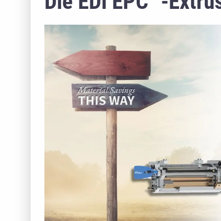
Die EDI EPC™-Extru