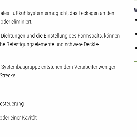
W
nales Luftkühlsystem ermöglicht, das Leckagen an den
der eliminiert.
n Dichtungen und die Einstellung des Formspalts, können
iche Befestigungselemente und schwere Deckle-
e-Systembaugruppe entstehen dem Verarbeiter weniger
Strecke.
testeuerung
der einer Kavität