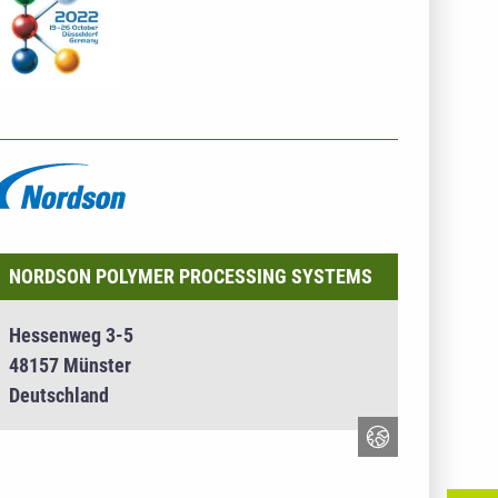
NTERNEHMENSINFO - NORDSON POLYMER
ROCESSING SYSTEMS
NORDSON POLYMER PROCESSING SYSTEMS
Hessenweg 3-5
48157 Münster
Deutschland