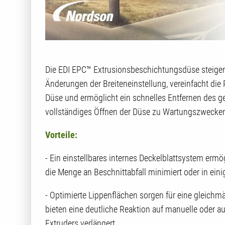
Die EDI EPC™ Extrusionsbeschichtungsdüse steigert
Änderungen der Breiteneinstellung, vereinfacht di
Düse und ermöglicht ein schnelles Entfernen des ge
vollständiges Öffnen der Düse zu Wartungszwecke
Vorteile:
- Ein einstellbares internes Deckelblattsystem ermö
die Menge an Beschnittabfall minimiert oder in einig
- Optimierte Lippenflächen sorgen für eine gleichm
bieten eine deutliche Reaktion auf manuelle oder 
Extruders verlängert.