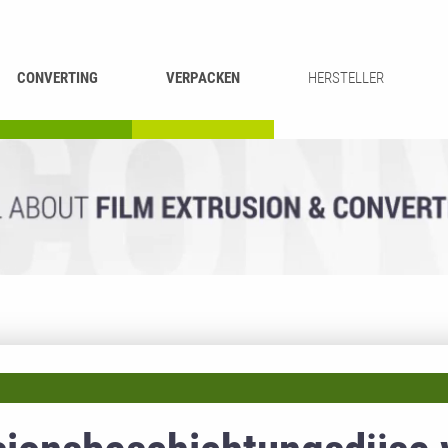
CONVERTING
VERPACKEN
HERSTELLER
UMROLLEN &
BEUTEL-
ASCHIEREN
RECYCLING
SCHNEIDEN
SCHWEISSEN