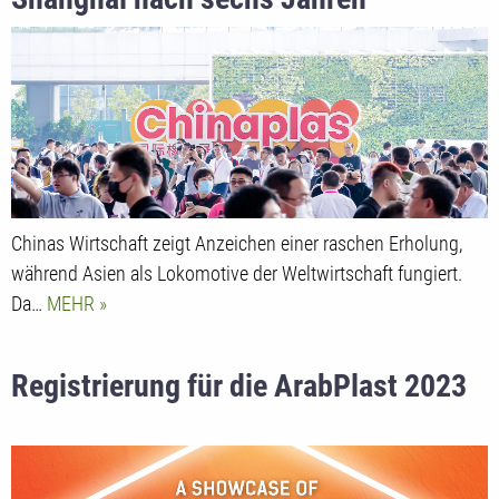
Steigende Erwartungen der Industrie
an die CHINAPLAS 2024
Chinas Wirtschaft zeigt Anzeichen einer raschen Erholung,
während Asien als Lokomotive der Weltwirtschaft fungiert.
Da…
MEHR
Registrierung für die ArabPlast 2023