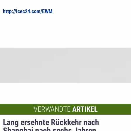
http://icec24.com/EWM
VERWANDTE
ARTIKEL
Lang ersehnte Rückkehr nach
Shanghai nach sechs Jahren