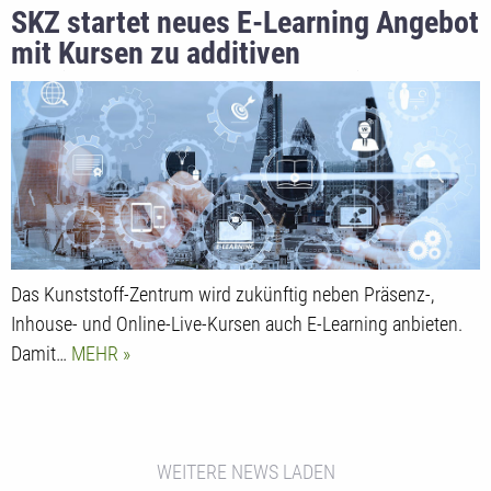
SKZ startet neues E-Learning Angebot
mit Kursen zu additiven
Fertigungsverfahren, Extrusion und
Werkstoffkunde
Das Kunststoff-Zentrum wird zukünftig neben Präsenz-,
Inhouse- und Online-Live-Kursen auch E-Learning anbieten.
Damit…
MEHR
WEITERE NEWS LADEN