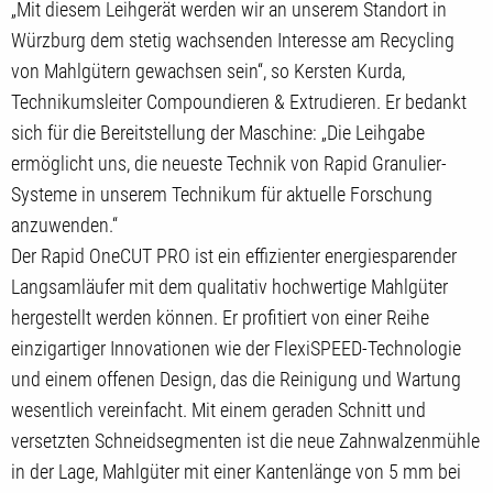
„Mit diesem Leihgerät werden wir an unserem Standort in
Würzburg dem stetig wachsenden Interesse am Recycling
von Mahlgütern gewachsen sein“, so Kersten Kurda,
Technikumsleiter Compoundieren & Extrudieren. Er bedankt
sich für die Bereitstellung der Maschine: „Die Leihgabe
ermöglicht uns, die neueste Technik von Rapid Granulier-
Systeme in unserem Technikum für aktuelle Forschung
anzuwenden.“
Der Rapid OneCUT PRO ist ein effizienter energiesparender
Langsamläufer mit dem qualitativ hochwertige Mahlgüter
hergestellt werden können. Er profitiert von einer Reihe
einzigartiger Innovationen wie der FlexiSPEED-Technologie
und einem offenen Design, das die Reinigung und Wartung
wesentlich vereinfacht. Mit einem geraden Schnitt und
versetzten Schneidsegmenten ist die neue Zahnwalzenmühle
in der Lage, Mahlgüter mit einer Kantenlänge von 5 mm bei