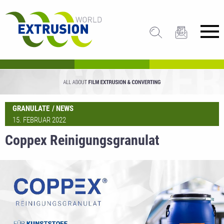
GRANULATE
NEWS
15. FEBRUAR 2022
Coppex Reinigungsgranulat