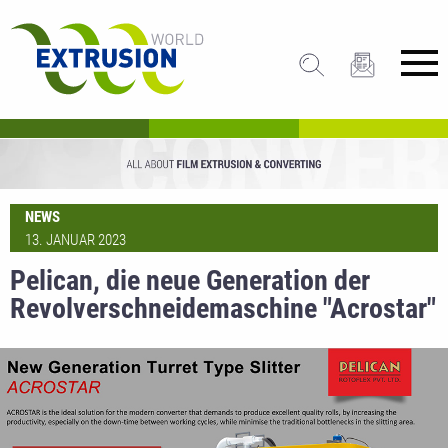
NEWS
13. JANUAR 2023
Pelican, die neue Generation der
Revolverschneidemaschine "Acrostar"