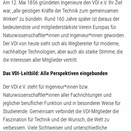
Am 12. Mai 1856 gründeten Ingenieure den VDI e.V. Ihr Ziel
war, „alle geistigen Kräfte der Technik zum gemeinsamen
Wirken“ zu bündeln. Rund 160 Jahre später ist daraus der
bedeutendste und mitgliederstärkste Verein Europas für
Naturwissenschaftler*innen und Ingenieur*innen geworden.
Der VDI von heute sieht sich als Wegbereiter für moderne,
nachhaltige Technologien, aber auch als starke Stimme, die
die Interessen aller Mitglieder vertritt.
Das VDI-Leitbild: Alle Perspektiven eingebunden
Der VDI e.V. steht für Ingenieur*innen bzw.
Naturwissenschaftler*innen aller Fachrichtungen und
jeglicher beruflicher Funktion und in besonderer Weise für
Studierende. Gemeinsam verbindet die VDI-Mitglieder die
Faszination für Technik und der Wunsch, die Welt zu
verbessern. Viele Sichtweisen und unterschiedliche