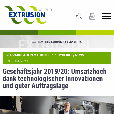
REGRANULATION MACHINES
RECYCLING
NEWS
09. JUNE 2020
Geschäftsjahr 2019/20: Umsatzhoch
dank technologischer Innovationen
und guter Auftragslage