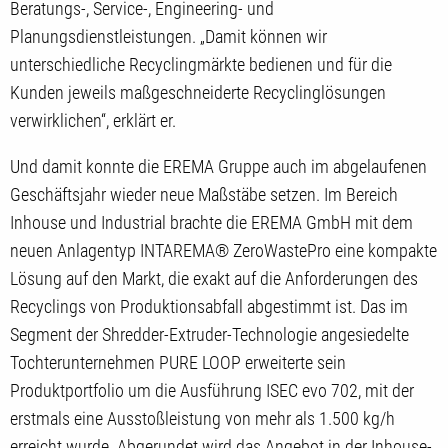
Beratungs-, Service-, Engineering- und
Planungsdienstleistungen. „Damit können wir
unterschiedliche Recyclingmärkte bedienen und für die
Kunden jeweils maßgeschneiderte Recyclinglösungen
verwirklichen“, erklärt er.
Und damit konnte die EREMA Gruppe auch im abgelaufenen
Geschäftsjahr wieder neue Maßstäbe setzen. Im Bereich
Inhouse und Industrial brachte die EREMA GmbH mit dem
neuen Anlagentyp INTAREMA® ZeroWastePro eine kompakte
Lösung auf den Markt, die exakt auf die Anforderungen des
Recyclings von Produktionsabfall abgestimmt ist. Das im
Segment der Shredder-Extruder-Technologie angesiedelte
Tochterunternehmen PURE LOOP erweiterte sein
Produktportfolio um die Ausführung ISEC evo 702, mit der
erstmals eine Ausstoßleistung von mehr als 1.500 kg/h
erreicht wurde. Abgerundet wird das Angebot in der Inhouse-