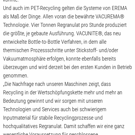
Und auch im PET-Recycling gelten die Systeme von EREMA
als Maß der Dinge. Allen voran die bewährte VACUREMA®
Technologie. Vier Tonnen Regranulat pro Stunde produziert
die größte, je gebaute Ausführung. VACUNITE®, das neu
entwickelte Bottle-to-Bottle Verfahren, in dem alle
thermischen Prozessschritte unter Stickstoff- und/oder
Vakuumatmosphäre erfolgen, konnte ebenfalls bereits
überzeugen und wird derzeit bei den ersten Kunden in Betrieb
genommen.
„Die Nachfrage nach unseren Maschinen zeigt, dass
Recycling in der Wertschöpfungskette mehr und mehr an
Bedeutung gewinnt und wir sorgen mit unseren
Technologien und Services auch bei schwierigem
Inputmaterial für stabile Recyclingprozesse und
hochqualitatives Regranulat. Damit schaffen wir eine ganz
wesentliche Voraussetzung für geschlossene