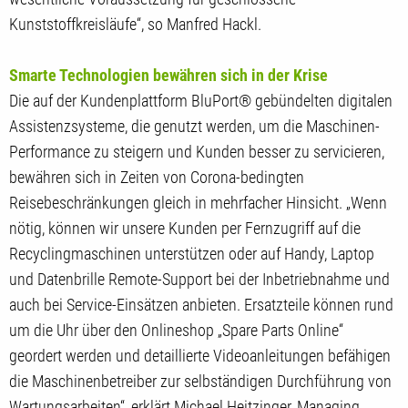
Kunststoffkreisläufe“, so Manfred Hackl.
Smarte Technologien bewähren sich in der Krise
Die auf der Kundenplattform BluPort® gebündelten digitalen
Assistenzsysteme, die genutzt werden, um die Maschinen-
Performance zu steigern und Kunden besser zu servicieren,
bewähren sich in Zeiten von Corona-bedingten
Reisebeschränkungen gleich in mehrfacher Hinsicht. „Wenn
nötig, können wir unsere Kunden per Fernzugriff auf die
Recyclingmaschinen unterstützen oder auf Handy, Laptop
und Datenbrille Remote-Support bei der Inbetriebnahme und
auch bei Service-Einsätzen anbieten. Ersatzteile können rund
um die Uhr über den Onlineshop „Spare Parts Online“
geordert werden und detaillierte Videoanleitungen befähigen
die Maschinenbetreiber zur selbständigen Durchführung von
Wartungsarbeiten“, erklärt Michael Heitzinger, Managing