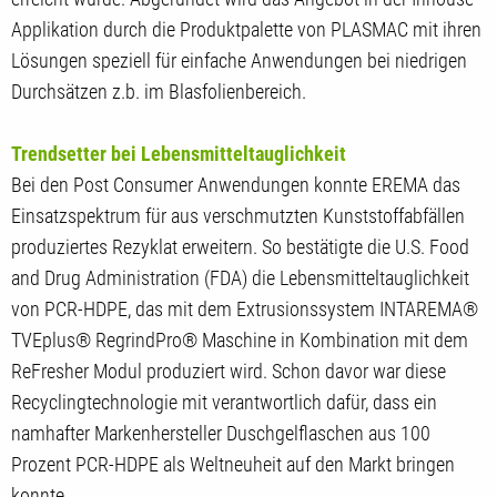
Applikation durch die Produktpalette von PLASMAC mit ihren
Lösungen speziell für einfache Anwendungen bei niedrigen
Durchsätzen z.b. im Blasfolienbereich.
Trendsetter bei Lebensmitteltauglichkeit
Bei den Post Consumer Anwendungen konnte EREMA das
Einsatzspektrum für aus verschmutzten Kunststoffabfällen
produziertes Rezyklat erweitern. So bestätigte die U.S. Food
and Drug Administration (FDA) die Lebensmitteltauglichkeit
von PCR-HDPE, das mit dem Extrusionssystem INTAREMA®
TVEplus® RegrindPro® Maschine in Kombination mit dem
ReFresher Modul produziert wird. Schon davor war diese
Recyclingtechnologie mit verantwortlich dafür, dass ein
namhafter Markenhersteller Duschgelflaschen aus 100
Prozent PCR-HDPE als Weltneuheit auf den Markt bringen
konnte.