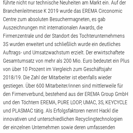
führte nicht nur technische Neuheiten am Markt ein. Auf der
Branchenleitmesse K 2019 wurde das EREMA Circonomic
Centre zum absoluten Besuchermagneten, es gab
Auszeichnungen mit internationalen Awards, die
Firmenzentrale und der Standort des Tochterunternehmens
3S wurden erweitert und schließlich wurde ein deutliches
Auftrags- und Umsatzwachstum erzielt. Der erwirtschaftete
Gesamtumsatz von mehr als 200 Mio. Euro bedeutet ein Plus
von über 10 Prozent im Vergleich zum Geschäftsjahr
2018/19. Die Zahl der Mitarbeiter ist ebenfalls wieder
gestiegen. Über 600 Mitarbeiter/innen sind mittlerweile für
den Firmenverbund, bestehend aus der EREMA Group GmbH
und den Töchtern EREMA, PURE LOOP, UMAC, 3S, KEYCYCLE
und PLASMAC tätig. Als Erfolgsfaktoren nennt Hackl die
innovativen und unterschiedlichen Recyclingtechnologien
der einzelnen Unternehmen sowie deren umfassenden